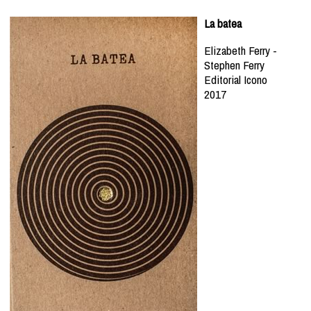
La batea
Elizabeth Ferry -
Stephen Ferry
Editorial Icono
2017