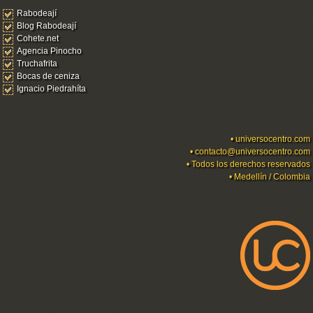
Rabodeají
Blog Rabodeají
Cohete.net
Agencia Pinocho
Truchafrita
Bocas de ceniza
Ignacio Piedrahíta
•
universocentro.com
•
contacto@universocentro.com
• Todos los derechos reservados
• Medellín / Colombia