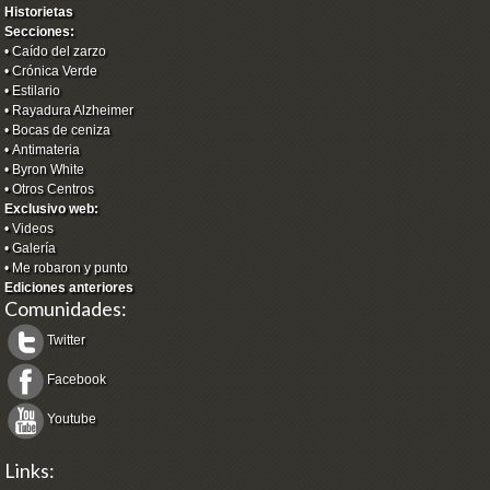
Historietas
Secciones:
•
Caído del zarzo
•
Crónica Verde
•
Estilario
•
Rayadura Alzheimer
•
Bocas de ceniza
•
Antimateria
•
Byron White
•
Otros Centros
Exclusivo web:
•
Videos
•
Galería
•
Me robaron y punto
Ediciones anteriores
Comunidades:
Twitter
Facebook
Youtube
Links: