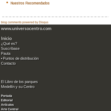
Nuestros Recomendados
blog comments powered by
Disqus
www.universocentro.com
Inicio
¿Qué es?
Suscríbase
Pauta
•
Puntos de distribución
Contacto
El Libro de los parques
Medellín y su Centro
Portada
Editorial
Artículos
Arte Central