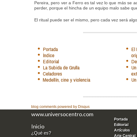
Pereira, pero ver a Ferro es tal vez lo que más se 
perder, porque el hincha de un equipo malo sabe que
El ritual puede ser el mismo, pero cada vez será algo
Portada
El
Índice
ori
Editorial
De 
La Subida de Grulla
Un
Celadores
ext
Medellín, cine y violencia
Un
blog comments powered by
Disqus
www.universocentro.com
Portada
Editorial
Inicio
Artículos
¿Qué es?
Arte Central