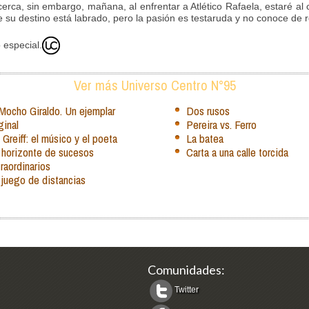
acerca, sin embargo, mañana, al enfrentar a Atlético Rafaela, estaré a
 su destino está labrado, pero la pasión es testaruda y no conoce de r
 especial.
Ver más Universo Centro N°95
 Mocho Giraldo. Un ejemplar
Dos rusos
ginal
Pereira vs. Ferro
Greiff: el músico y el poeta
La batea
 horizonte de sucesos
Carta a una calle torcida
raordinarios
 juego de distancias
Comunidades:
Twitter