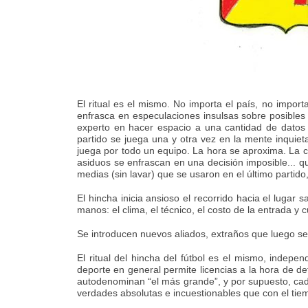
El ritual es el mismo. No importa el país, no import
enfrasca en especulaciones insulsas sobre posibles 
experto en hacer espacio a una cantidad de datos 
partido se juega una y otra vez en la mente inquiet
juega por todo un equipo. La hora se aproxima. La ce
asiduos se enfrascan en una decisión imposible... qu
medias (sin lavar) que se usaron en el último partido, 
El hincha inicia ansioso el recorrido hacia el lug
manos: el clima, el técnico, el costo de la entrada y 
Se introducen nuevos aliados, extraños que luego se
El ritual del hincha del fútbol es el mismo, indepe
deporte en general permite licencias a la hora de de
autodenominan “el más grande”, y por supuesto, cada
verdades absolutas e incuestionables que con el ti