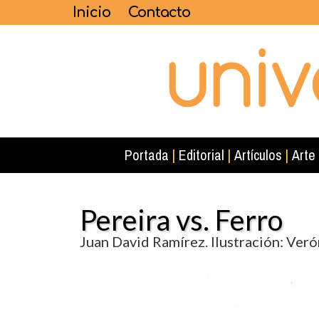
Inicio
Contacto
Portada
|
Editorial
|
Artículos
|
Arte
Pereira vs. Ferro
Juan David Ramírez. Ilustración: Ver