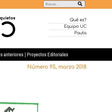
Qué es?
Equipo UC
Pauta
s anteriores
|
Proyectos Editoriales
Número 95, marzo 2018