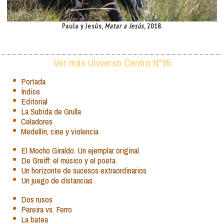
Paula y Jesús,
Matar a Jesús
, 2018.
Ver más Universo Centro N°95
Portada
Índice
Editorial
La Subida de Grulla
Celadores
Medellín, cine y violencia
El Mocho Giraldo. Un ejemplar original
De Greiff: el músico y el poeta
Un horizonte de sucesos extraordinarios
Un juego de distancias
Dos rusos
Pereira vs. Ferro
La batea