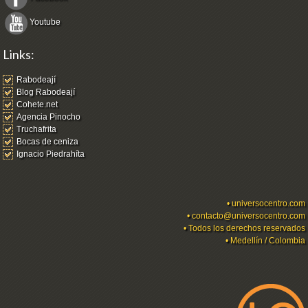
Youtube
Links:
Rabodeají
Blog Rabodeají
Cohete.net
Agencia Pinocho
Truchafrita
Bocas de ceniza
Ignacio Piedrahíta
•
universocentro.com
•
contacto@universocentro.com
• Todos los derechos reservados
• Medellín / Colombia