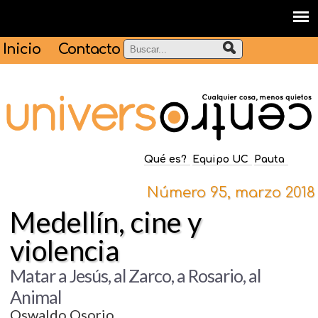
Inicio
Contacto
Qué es?
Equipo UC
Pauta
Número 95, marzo 2018
Medellín, cine y
violencia
Matar a Jesús, al Zarco, a Rosario, al
Animal
Oswaldo Osorio