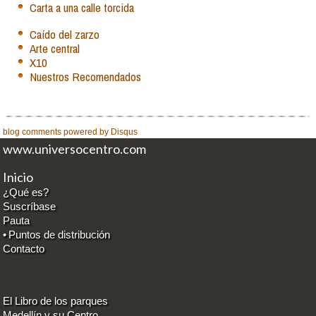
Carta a una calle torcida
Caído del zarzo
Arte central
X10
Nuestros Recomendados
blog comments powered by
Disqus
www.universocentro.com
Inicio
¿Qué es?
Suscríbase
Pauta
•
Puntos de distribución
Contacto
El Libro de los parques
Medellín y su Centro