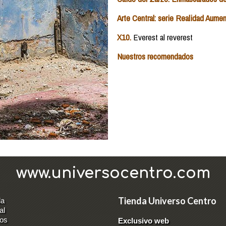
Arte Central: serie Realidad Aumen
X10.
Everest al reverest
Nuestros recomendados
www.universocentro.com
Tienda Universo Centro
da
al
los
Exclusivo web