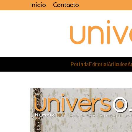
Inicio
Contacto
Portada
Editorial
Artículos
A