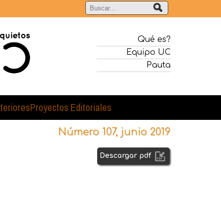
Qué es?
Equipo UC
Pauta
teriores
Proyectos Editoriales
Número 107, junio 2019
Descargar pdf