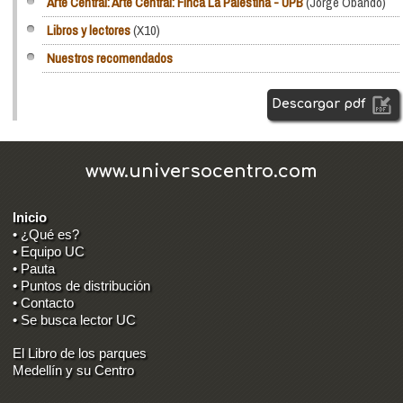
Arte Central: Arte Central: Finca La Palestina - UPB
(Jorge Obando)
Libros y lectores
(X10)
Nuestros recomendados
Descargar pdf
www.universocentro.com
Inicio
• ¿Qué es?
• Equipo UC
• Pauta
• Puntos de distribución
• Contacto
• Se busca lector UC
El Libro de los parques
Medellín y su Centro