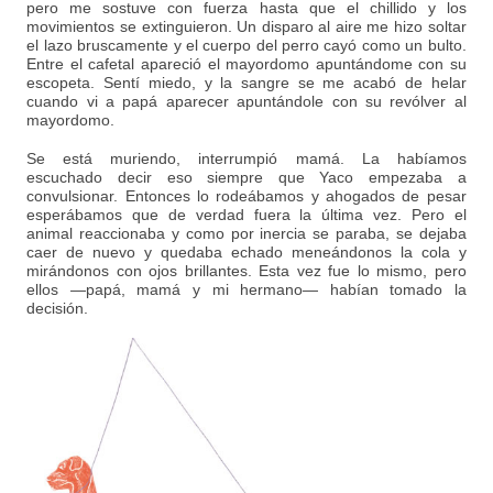
pero me sostuve con fuerza hasta que el chillido y los
movimientos se extinguieron. Un disparo al aire me hizo soltar
el lazo bruscamente y el cuerpo del perro cayó como un bulto.
Entre el cafetal apareció el mayordomo apuntándome con su
escopeta. Sentí miedo, y la sangre se me acabó de helar
cuando vi a papá aparecer apuntándole con su revólver al
mayordomo.
Se está muriendo, interrumpió mamá. La habíamos
escuchado decir eso siempre que Yaco empezaba a
convulsionar. Entonces lo rodeábamos y ahogados de pesar
esperábamos que de verdad fuera la última vez. Pero el
animal reaccionaba y como por inercia se paraba, se dejaba
caer de nuevo y quedaba echado meneándonos la cola y
mirándonos con ojos brillantes. Esta vez fue lo mismo, pero
ellos —papá, mamá y mi hermano— habían tomado la
decisión.