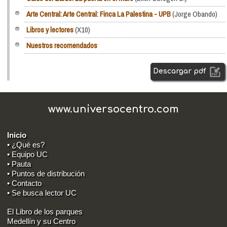
Arte Central: Arte Central: Finca La Palestina - UPB
(Jorge Obando)
Libros y lectores
(X10)
Nuestros recomendados
Descargar pdf
www.universocentro.com
Inicio
• ¿Qué es?
• Equipo UC
• Pauta
• Puntos de distribución
• Contacto
• Se busca lector UC
El Libro de los parques
Medellín y su Centro