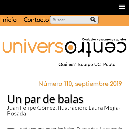
Inicio
Contacto
Qué es?
Equipo UC
Pauta
Número 110, septiembre 2019
Un par de balas
Juan Felipe Gómez. Ilustración: Laura Mejía-
Posada
apá tuvo que pagar las balas. Fueron dos. La segunda