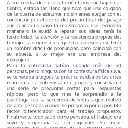
A una cuadra de su casa tomó el bus que bajaba al
Centro, estaba tan lleno que tuvo que irse colgado
de la puerta de adelante, no sin antes alegar con el
conductor por el cobro del precio total del pasaje
aun cuando no pasó la registradora. Ese recorrido
mañanero le ayudó a repasar sus ideas, tenía la
flexibilidad, la atención y la resistencia propias del
trabajo. La empresa a la que iba a presentarse tenía
un nombre difícil de pronunciar, pero coincidía con
su abuela, a lo mejor era una empresa del
extranjero.
Para la entrevista habían llegado más de 50
personas, pero ninguna con la contextura física suya,
se le notaba a leguas la práctica asidua de las artes
marciales. La entrevista era grupal y consistía en
una serie de preguntas cortas para respuestas
rápidas, pero lo que más le sorprendió a la
psicóloga fue la secuencia de velitas que realizó
delante de todos cuando se preguntó por un posible
factor diferenciador para el trabajo propuesto.
Finalmente todo salió como pensaba, el trabajo era
suyo y empezaría al día siguiente. Su lugar