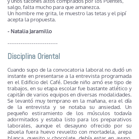
y unos tacones altos comprados por los Puentes,
salgo, falta mucho para que amanezca.
Un hombre me grita, le muestro las tetas y el pipí
acepta la propuesta.
- Natalia Jaramillo
---------------------------
Disciplina Oriental
Cuando supo de la convocatoria laboral no dudó un
instante en presentarse a la entrevista programada
en el Edificio del Café. Desde niño amó ese tipo de
trabajos, en su etapa escolar fue bastante atlético y
capitán de varios equipos en diversas modalidades.
Se levantó muy temprano en la mañana, era el día
de la entrevista y se notaba su ansiedad. Un
pequeño estiramiento de los músculos todavía
adormitados y estaba listo para los preparativos
laborales, aunque el desayuno ofrecido por su
abuela fuera huevo revuelto con mortadela, arepa
blanca, quesito y chocolate, debía estar en ayuno.