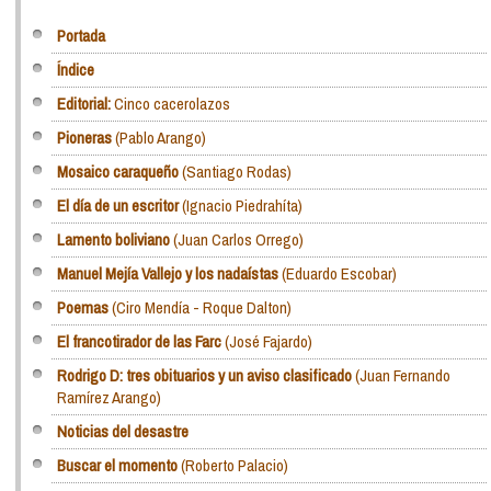
Portada
Índice
Editorial:
Cinco cacerolazos
Pioneras
(Pablo Arango)
Mosaico caraqueño
(Santiago Rodas)
El día de un escritor
(Ignacio Piedrahíta)
Lamento boliviano
(Juan Carlos Orrego)
Manuel Mejía Vallejo y los nadaístas
(Eduardo Escobar)
Poemas
(Ciro Mendía - Roque Dalton)
El francotirador de las Farc
(José Fajardo)
Rodrigo D: tres obituarios y un aviso clasificado
(Juan Fernando
Ramírez Arango)
Noticias del desastre
Buscar el momento
(Roberto Palacio)