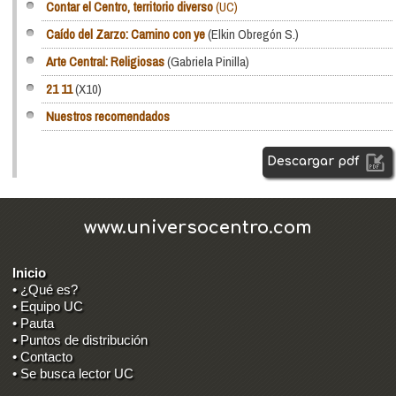
Contar el Centro, territorio diverso
(UC)
Caído del Zarzo: Camino con ye
(Elkin Obregón S.)
Arte Central: Religiosas
(Gabriela Pinilla)
21 11
(X10)
Nuestros recomendados
Descargar pdf
www.universocentro.com
Inicio
• ¿Qué es?
• Equipo UC
• Pauta
• Puntos de distribución
• Contacto
• Se busca lector UC