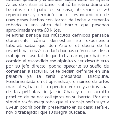
Antes de entrar al baño realizó la rutina diaria de
barritas en el patio de su casa, 50 series de 20
repeticiones y terminó con el levantamiento de
unas pesas hechas con tarros de leche y cemento
robado a una obra del barrio que pesaban
aproximadamente 60 kilos.
Mientras bañaba sus músculos definidos pensaba
claramente cómo demostrar su experiencia
laboral, sabía que don Arturo, el dueño de la
revueltería, quizás no daría buenas referencias de su
trabajo en caso tal de que lo llamaran, por haberse
comido al escondido ese alpinito y ser descubierto
por su jefe directo, podría opacarle su sueño de
comenzar a facturar. Si le pedían definirse en una
palabra ya la tenía preparada: Disciplina.
Fundamentada en el aprendizaje empírico de artes
marciales, bajo el compendio teórico y audiovisual
de las películas de Jackie Chan y el desarrollo
práctico de peleas callejeras en su barrio. Por esa
simple razón aseguraba que el trabajo sería suyo y
Evelin podría por fin presentarlo en su casa; sería el
novio trabajador que su suegra buscaba.