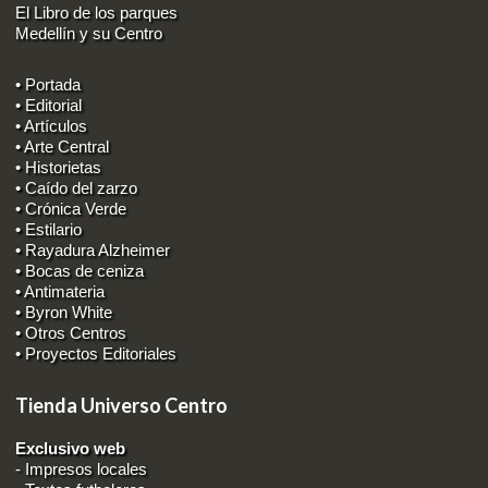
El Libro de los parques
Medellín y su Centro
• Portada
• Editorial
• Artículos
• Arte Central
• Historietas
• Caído del zarzo
• Crónica Verde
• Estilario
• Rayadura Alzheimer
• Bocas de ceniza
• Antimateria
• Byron White
• Otros Centros
• Proyectos Editoriales
Tienda Universo Centro
Exclusivo web
-
Impresos locales