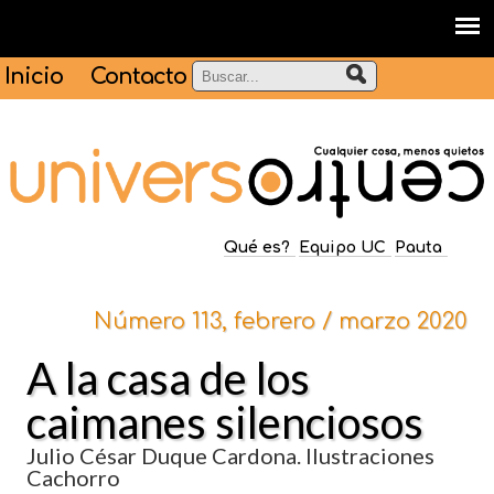
Inicio
Contacto
Qué es?
Equipo UC
Pauta
Número 113, febrero / marzo 2020
A la casa de los
caimanes silenciosos
Julio César Duque Cardona. Ilustraciones
Cachorro