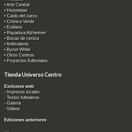
• Arte Central
• Historietas
• Caído del zarzo
• Crónica Verde
• Estilario
• Rayadura Alzheimer
• Bocas de ceniza
• Antimateria
• Byron White
• Otros Centros
• Proyectos Editoriales
Tienda Universo Centro
Exclusivo web
-
Impresos locales
-
Textos futboleros
-
Galería
-
Videos
Ediciones anteriores