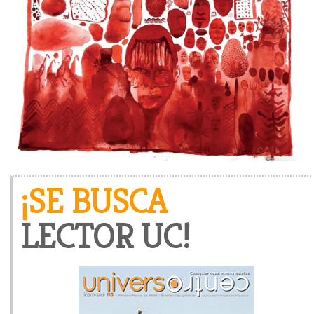
¡SE BUSCA
LECTOR UC!