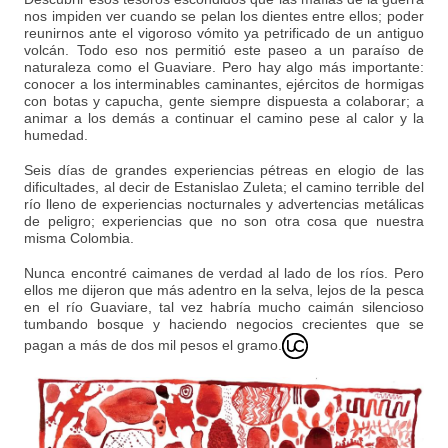
nos impiden ver cuando se pelan los dientes entre ellos; poder
reunirnos ante el vigoroso vómito ya petrificado de un antiguo
volcán. Todo eso nos permitió este paseo a un paraíso de
naturaleza como el Guaviare. Pero hay algo más importante:
conocer a los interminables caminantes, ejércitos de hormigas
con botas y capucha, gente siempre dispuesta a colaborar; a
animar a los demás a continuar el camino pese al calor y la
humedad.
Seis días de grandes experiencias pétreas en elogio de las
dificultades, al decir de Estanislao Zuleta; el camino terrible del
río lleno de experiencias nocturnales y advertencias metálicas
de peligro; experiencias que no son otra cosa que nuestra
misma Colombia.
Nunca encontré caimanes de verdad al lado de los ríos. Pero
ellos me dijeron que más adentro en la selva, lejos de la pesca
en el río Guaviare, tal vez habría mucho caimán silencioso
tumbando bosque y haciendo negocios crecientes que se
pagan a más de dos mil pesos el gramo.