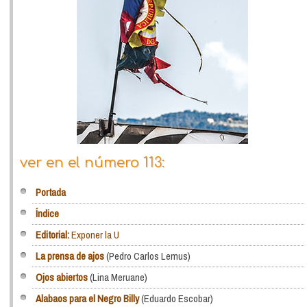
ver en el número 113:
Portada
Índice
Editorial:
Exponer la U
La prensa de ajos
(Pedro Carlos Lemus)
Ojos abiertos
(Lina Meruane)
Alabaos para el Negro Billy
(Eduardo Escobar)