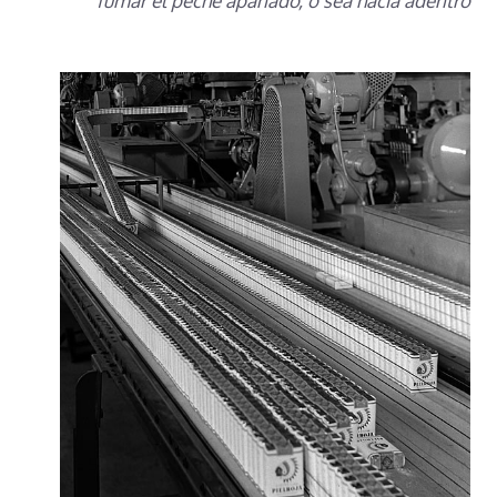
fumar el peche apañado, o sea hacia adentro