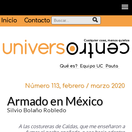
Inicio
Contacto
Qué es?
Equipo UC
Pauta
Número 113, febrero / marzo 2020
Armado en México
Silvio Bolaño Robledo
A las costureras de Caldas, que me enseñaron a