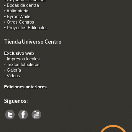
• Bocas de ceniza
• Antimateria
• Byron White
• Otros Centros
• Proyectos Editoriales
Tienda Universo Centro
Exclusivo web
-
Impresos locales
-
Textos futboleros
-
Galería
-
Videos
Ediciones anteriores
Síguenos: