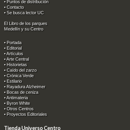
• Puntos de distribución
• Contacto
• Se busca lector UC
El Libro de los parques
Medellín y su Centro
• Portada
• Editorial
• Artículos
• Arte Central
• Historietas
• Caído del zarzo
• Crónica Verde
• Estilario
• Rayadura Alzheimer
• Bocas de ceniza
• Antimateria
• Byron White
• Otros Centros
• Proyectos Editoriales
Tienda Universo Centro