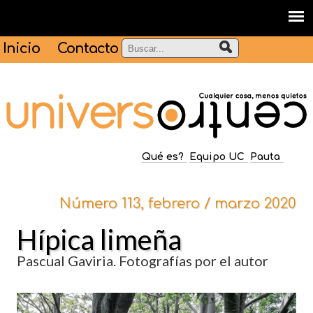
Inicio
Contacto
Qué es?
Equipo UC
Pauta
Número 113, febrero / marzo 2020
Hípica limeña
Pascual Gaviria. Fotografías por el autor