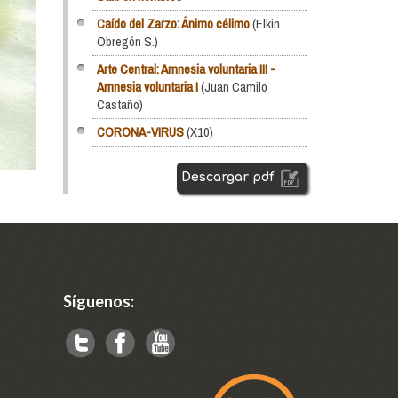
Caído del Zarzo: Ánimo célimo
(Elkin
Obregón S.)
Arte Central: Amnesia voluntaria III -
Amnesia voluntaria I
(Juan Camilo
Castaño)
CORONA-VIRUS
(X10)
Descargar pdf
Síguenos: