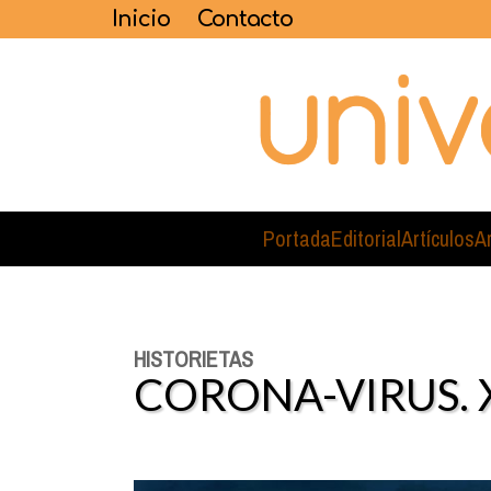
Inicio
Contacto
Portada
Editorial
Artículos
A
HISTORIETAS
CORONA-VIRUS. 