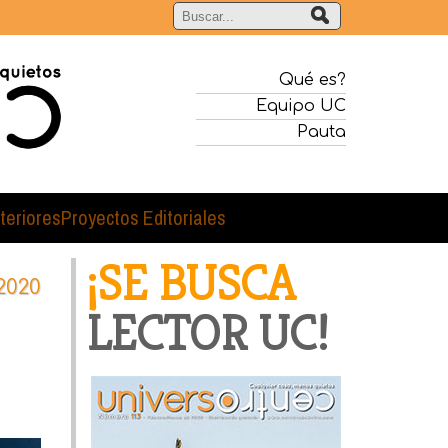
Qué es?
Equipo UC
Pauta
teriores
Proyectos Editoriales
¡SE BUSCA
2020
LECTOR UC!