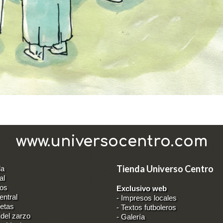
www.universocentro.com
Tienda Universo Centro
da
al
los
Exclusivo web
entral
-
Impresos locales
ietas
-
Textos futboleros
 del zarzo
-
Galería