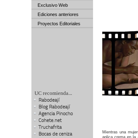
Exclusivo Web
Ediciones anteriores
Proyectos Editoriales
UC recomienda...
Rabodeají
Blog Rabodeají
Agencia Pinocho
Cohete.net
Truchafrita
Mientras una mujer 
Bocas de ceniza
aplica crema en la 