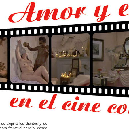
se cepilla los dientes y se
cara frente al espejo, desde