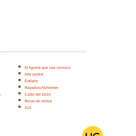
El Aguirre que casi conozco
Arte central
Estilario
Rayadura Alzheimer
o
Caído del zarzo
Bocas de ceniza
X10