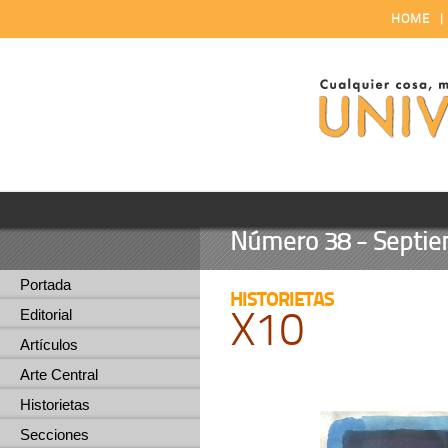
HOME
Número 38 - Septiem
Portada
HISTORIETAS
X10
Editorial
Artículos
Arte Central
Historietas
Secciones