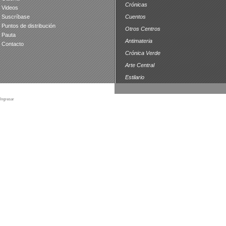
Crónicas
Videos
Suscríbase
Cuentos
Puntos de distribución
Otros Centros
Pauta
Antimateria
Contacto
Crónica Verde
Arte Central
Estilario
Ingresar