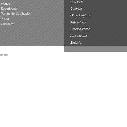
Crónicas
Videos
Suscríbase
Cuentos
Puntos de distribución
Otros Centros
Pauta
Antimateria
Contacto
Crónica Verde
Arte Central
Estilario
Ingresar