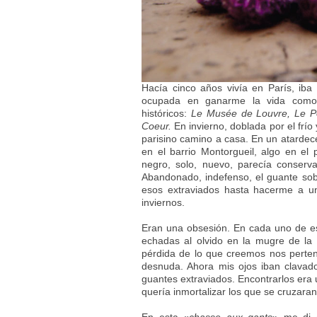
Hacía cinco años vivía en París, ib
ocupada en ganarme la vida como
históricos:
Le Musée de Louvre, Le P
Coeur.
En invierno, doblada por el frío
parisino camino a casa. En un atardec
en el barrio Montorgueil, algo en el
negro, solo, nuevo, parecía conserv
Abandonado, indefenso, el guante sobr
esos extraviados hasta hacerme a un
inviernos.
Eran una obsesión. En cada uno de e
echadas al olvido en la mugre de la
pérdida de lo que creemos nos pertenec
desnuda. Ahora mis ojos iban clavad
guantes extraviados. Encontrarlos era 
quería inmortalizar los que se cruzara