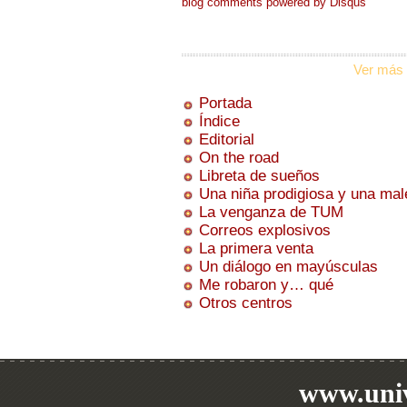
blog comments powered by
Disqus
Ver más 
Portada
Índice
Editorial
On the road
Libreta de sueños
Una niña prodigiosa y una mal
La venganza de TUM
Correos explosivos
La primera venta
Un diálogo en mayúsculas
Me robaron y… qué
Otros centros
www.univ