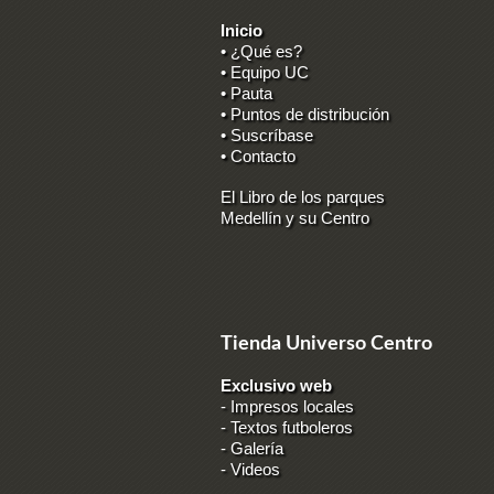
Inicio
• ¿Qué es?
• Equipo UC
• Pauta
• Puntos de distribución
• Suscríbase
• Contacto
El Libro de los parques
Medellín y su Centro
Tienda Universo Centro
Exclusivo web
-
Impresos locales
-
Textos futboleros
-
Galería
-
Videos