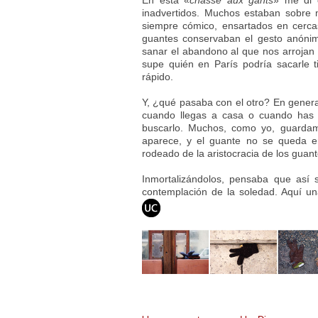
En esta «
chasse aux gants
» me di 
inadvertidos. Muchos estaban sobre 
siempre cómico, ensartados en cerca
guantes conservaban el gesto anónim
sanar el abandono al que nos arrojan 
supe quién en París podría sacarle 
rápido.
Y, ¿qué pasaba con el otro? En general
cuando llegas a casa o cuando has 
buscarlo. Muchos, como yo, guardamo
aparece, y el guante no se queda en
rodeado de la aristocracia de los guan
Inmortalizándolos, pensaba que así
contemplación de la soledad. Aquí u