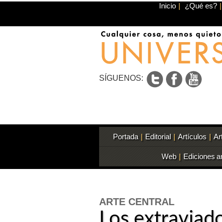
Inicio
|
¿Qué es?
|
SÍGUENOS:
Portada
|
Editorial
|
Artículos
|
Ar
Web
|
Ediciones a
ARTE CENTRAL
Los extraviado