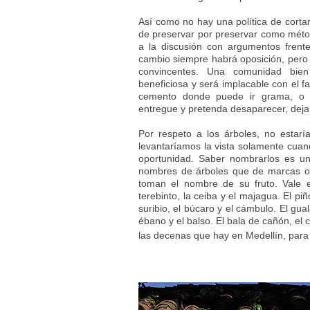
Así como no hay una política de cortar
de preservar por preservar como métod
a la discusión con argumentos frente
cambio siempre habrá oposición, pero 
convincentes. Una comunidad bie
beneficiosa y será implacable con el fa
cemento donde puede ir grama, o de
entregue y pretenda desaparecer, dejan
Por respeto a los árboles, no estar
levantaríamos la vista solamente cua
oportunidad. Saber nombrarlos es u
nombres de árboles que de marcas o 
toman el nombre de su fruto. Vale el
terebinto, la ceiba y el majagua. El piñ
suribio, el búcaro y el cámbulo. El gu
ébano y el balso. El bala de cañón, el c
las decenas que hay en Medellín, para i