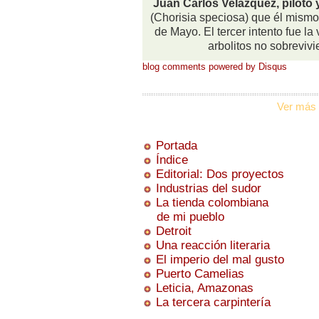
Juan Carlos Velázquez, piloto
(Chorisia speciosa) que él mism
de Mayo. El tercer intento fue l
arbolitos no sobreviv
blog comments powered by
Disqus
Ver más 
Portada
Índice
Editorial: Dos proyectos
Industrias del sudor
La tienda colombiana
de mi pueblo
Detroit
Una reacción literaria
El imperio del mal gusto
Puerto Camelias
Leticia, Amazonas
La tercera carpintería