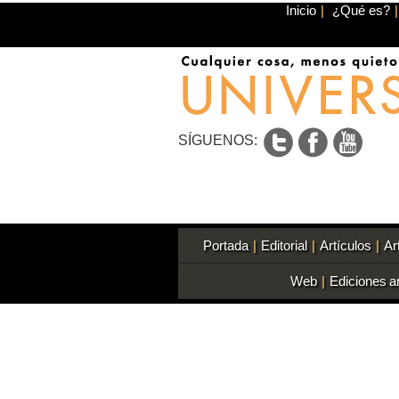
Inicio
|
¿Qué es?
|
SÍGUENOS:
Portada
|
Editorial
|
Artículos
|
Ar
Web
|
Ediciones a