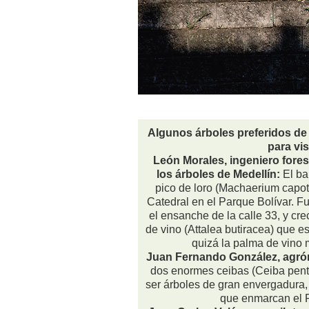
Algunos árboles preferidos de 
para vis
León Morales, ingeniero fores
los árboles de Medellín:
El ba
pico de loro (Machaerium capot
Catedral en el Parque Bolívar. Fu
el ensanche de la calle 33, y cr
de vino (Attalea butiracea) que es
quizá la palma de vino 
Juan Fernando González, agró
dos enormes ceibas (Ceiba penta
ser árboles de gran envergadura, 
que enmarcan el Pa