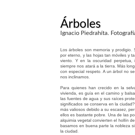
Árboles
Ignacio Piedrahíta. Fotograf
Los árboles son memoria y prodigio. 
por eterno, y las hojas tan móviles y 
viento. Y en la oscuridad perpetua, 
siempre nos atará a la tierra. Más lon
con especial respeto. A un árbol no s
nos inclinamos.
Para quienes han crecido en la selva
vivienda, es guía en el camino y balsa
las fuentes de agua y sus raíces prote
significados se conserva en la ciudad?
más valiosos debido a su escasez, per
ellos es bastante pobre. Una de las p
alquimia vegetal convierten el hollín de
basamos en buena parte la nobleza s
la ciudad.