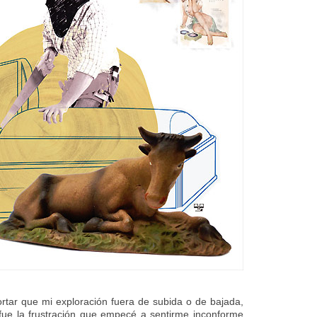
ortar que mi exploración fuera de subida o de bajada,
fue la frustración que empecé a sentirme inconforme