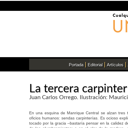
|
|
|
Portada
Editorial
Artículos
La tercera carpinter
Juan Carlos Orrego. Ilustración: Mauric
En una esquina de Manrique Central se alzan tres t
oficios humanos: sendas carpinterías. Es ocioso expli
tocado por la gracia –bastaría pensar en la calidez de