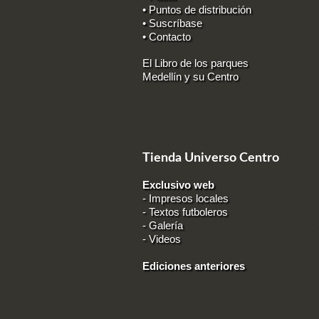
• Puntos de distribución
• Suscríbase
• Contacto
El Libro de los parques
Medellín y su Centro
Tienda Universo Centro
Exclusivo web
-
Impresos locales
-
Textos futboleros
-
Galería
-
Videos
Ediciones anteriores