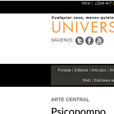
Inicio
|
¿Qué es?
|
SÍGUENOS:
Portada
|
Editorial
|
Artículos
|
Ar
Web
|
Ediciones a
ARTE CENTRAL
Psicopompo