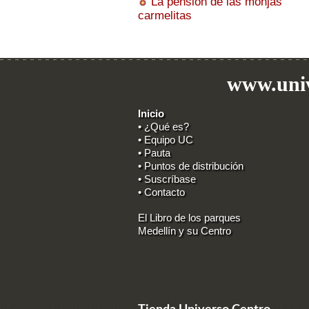
La pensión de las monjas
carmelitas
www.univ
Inicio
• ¿Qué es?
• Equipo UC
• Pauta
• Puntos de distribución
• Suscríbase
• Contacto
El Libro de los parques
Medellín y su Centro