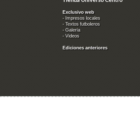
Tienda Universo Centro
Exclusivo web
-
Impresos locales
-
Textos futboleros
-
Galería
-
Videos
Ediciones anteriores
Ingresar