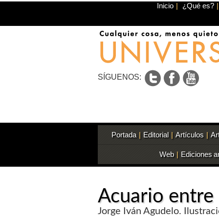
Inicio
|
¿Qué es?
|
SÍGUENOS:
Portada
|
Editorial
|
Artículos
|
Ar
Web
|
Ediciones a
Acuario entre 
Jorge Iván Agudelo. Ilustraci