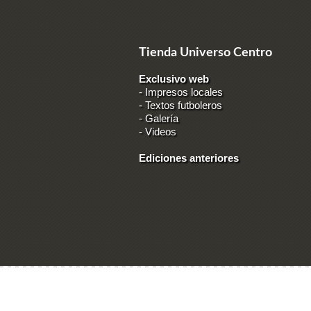
Tienda Universo Centro
Exclusivo web
-
Impresos locales
-
Textos futboleros
-
Galería
-
Videos
Ediciones anteriores
Ingresar