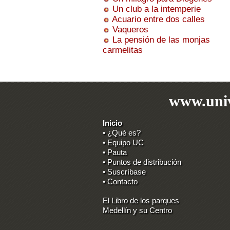
Un club a la intemperie
Acuario entre dos calles
Vaqueros
La pensión de las monjas
carmelitas
www.univ
Inicio
• ¿Qué es?
• Equipo UC
• Pauta
• Puntos de distribución
• Suscríbase
• Contacto
El Libro de los parques
Medellín y su Centro