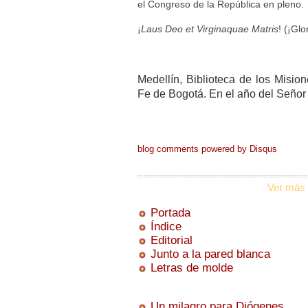
el Congreso de la República en pleno.
¡
Laus Deo et Virginaquae Matris
! (¡Glo
Medellín, Biblioteca de los Misi
Fe de Bogotá. En el año del Señor
blog comments powered by
Disqus
Ver más 
Portada
Índice
Editorial
Junto a la pared blanca
Letras de molde
Un milagro para Diógenes