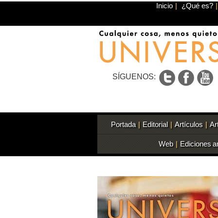
Inicio
|
¿Qué es?
|
SÍGUENOS:
Portada
|
Editorial
|
Artículos
|
Ar
Web
|
Ediciones a