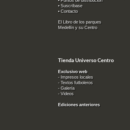
• Puntos de distribución
• Suscríbase
• Contacto
El Libro de los parques
Medellín y su Centro
Tienda Universo Centro
Exclusivo web
-
Impresos locales
-
Textos futboleros
-
Galería
-
Videos
Ediciones anteriores