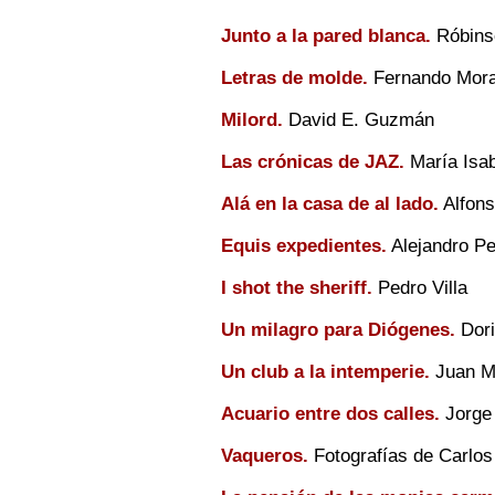
Junto a la pared blanca.
Róbins
Letras de molde.
Fernando Mor
Milord.
David E. Guzmán
Las crónicas de JAZ.
María Isab
Alá en la casa de al lado.
Alfons
Equis expedientes.
Alejandro Pe
I shot the sheriff.
Pedro Villa
Un milagro para Diógenes.
Dori
Un club a la intemperie.
Juan Mi
Acuario entre dos calles.
Jorge 
Vaqueros.
Fotografías de Carlos