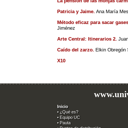
La pensión de las monjas carme
Patricia y Jaime.
Ana María Me
Método eficaz para sacar gases
Jiménez
Arte Central: Itinerarios 2.
Juan
Caído del zarzo.
Elkin Obregón 
X10
www.univ
Inicio
• ¿Qué es?
• Equipo UC
• Pauta