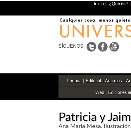
Inicio
|
¿Qué es?
|
SÍGUENOS:
Portada
|
Editorial
|
Artículos
|
Ar
Web
|
Ediciones a
Patricia y Jai
Ana María Mesa. Ilustración