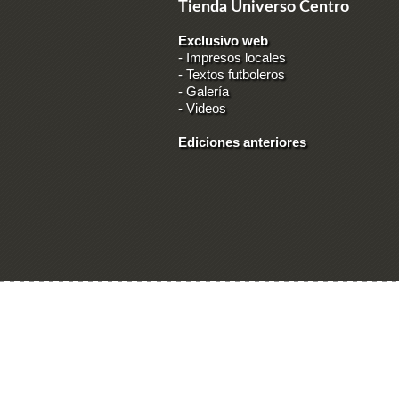
Tienda Universo Centro
Exclusivo web
-
Impresos locales
-
Textos futboleros
-
Galería
-
Videos
Ediciones anteriores
Ingresar