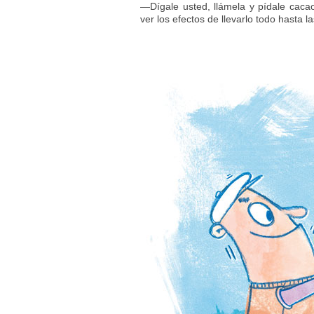
—Dígale usted, llámela y pídale cacao
ver los efectos de llevarlo todo hasta 