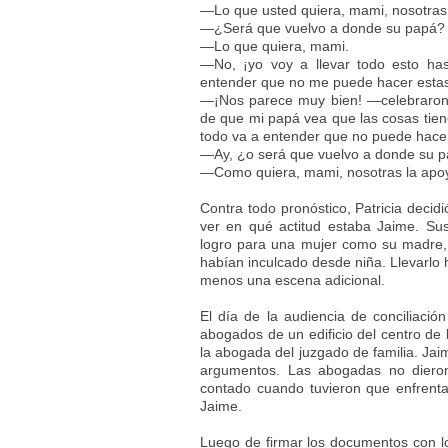
—Lo que usted quiera, mami, nosotras
—¿Será que vuelvo a donde su papá?
—Lo que quiera, mami.
—No, ¡yo voy a llevar todo esto has
entender que no me puede hacer estas
—¡Nos parece muy bien! —celebraron—
de que mi papá vea que las cosas tie
todo va a entender que no puede hacer
—Ay, ¿o será que vuelvo a donde su 
—Como quiera, mami, nosotras la ap
Contra todo pronóstico, Patricia decid
ver en qué actitud estaba Jaime. Sus
logro para una mujer como su madre, 
habían inculcado desde niña. Llevarlo 
menos una escena adicional.
El día de la audiencia de conciliaci
abogados de un edificio del centro de
la abogada del juzgado de familia. Jai
argumentos. Las abogadas no dieron 
contado cuando tuvieron que enfrenta
Jaime.
Luego de firmar los documentos con los