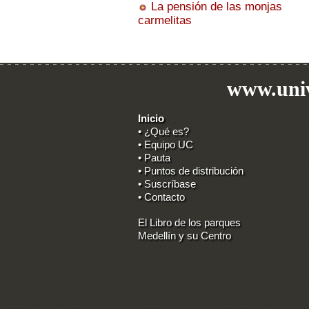
La pensión de las monjas
carmelitas
www.univ
Inicio
• ¿Qué es?
• Equipo UC
• Pauta
• Puntos de distribución
• Suscríbase
• Contacto
El Libro de los parques
Medellín y su Centro