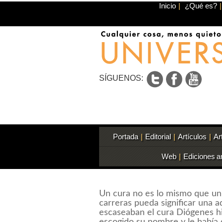
Inicio
|
¿Qué es?
|
SÍGUENOS:
Portada
|
Editorial
|
Artículos
|
Ar
Web
|
Ediciones a
Un cura no es lo mismo que un 
carreras pueda significar una 
escaseaban el cura Diógenes h