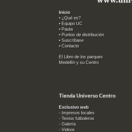
Inicio
• ¿Qué es?
• Equipo UC
• Pauta
• Puntos de distribución
• Suscríbase
• Contacto
El Libro de los parques
Medellín y su Centro
Tienda Universo Centro
Exclusivo web
-
Impresos locales
-
Textos futboleros
-
Galería
-
Videos