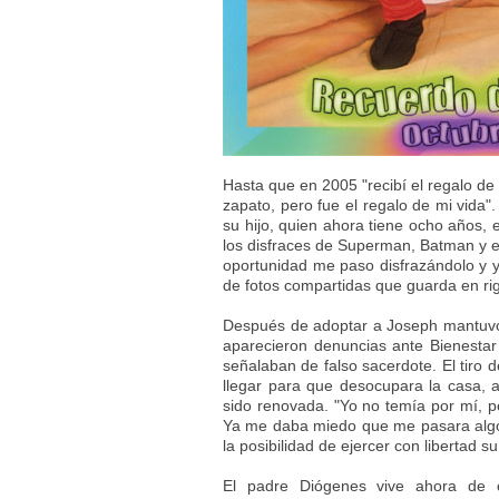
Hasta que en 2005 "recibí el regalo de
zapato, pero fue el regalo de mi vida".
su hijo, quien ahora tiene ocho años, 
los disfraces de Superman, Batman y 
oportunidad me paso disfrazándolo y y
de fotos compartidas que guarda en ri
Después de adoptar a Joseph mantuvo
aparecieron denuncias ante Bienestar 
señalaban de falso sacerdote. El tiro
llegar para que desocupara la casa,
sido renovada. "Yo no temía por mí, p
Ya me daba miedo que me pasara algo 
la posibilidad de ejercer con libertad s
El padre Diógenes vive ahora de co