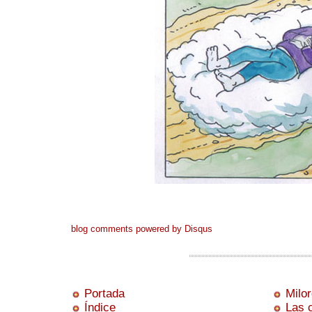
blog comments powered by
Disqus
Portada
Milo
Índice
Las 