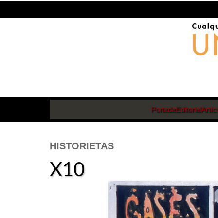
Portada
Editorial
Artíc
HISTORIETAS
X10