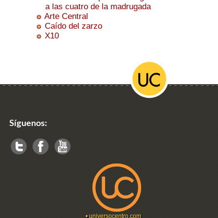
a las cuatro de la madrugada
Arte Central
Caído del zarzo
X10
Síguenos:
•
universocentro.com