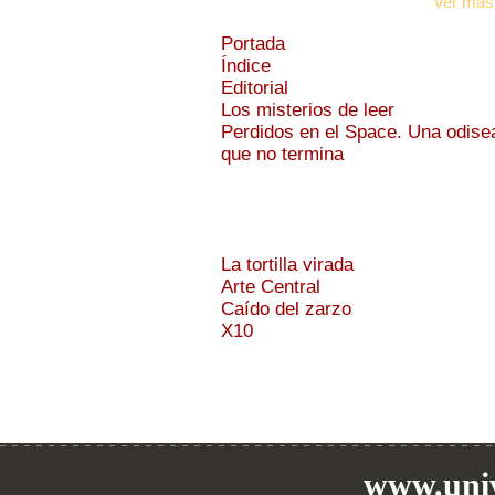
Ver más
Portada
Índice
Editorial
Los misterios de leer
Perdidos en el Space. Una odise
que no termina
La tortilla virada
Arte Central
Caído del zarzo
X10
www.univ