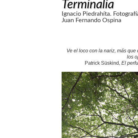
Terminalia
Ignacio Piedrahíta. Fotografí
Juan Fernando Ospina
Ve el loco con la nariz, más que
los o
Patrick Süskind,
El perf