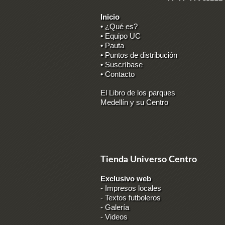
Inicio
• ¿Qué es?
• Equipo UC
• Pauta
• Puntos de distribución
• Suscríbase
• Contacto
El Libro de los parques
Medellín y su Centro
Tienda Universo Centro
Exclusivo web
-
Impresos locales
-
Textos futboleros
-
Galería
-
Videos