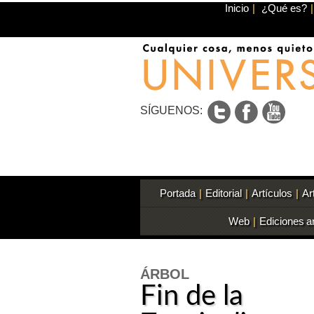
Inicio
|
¿Qué es?
|
SÍGUENOS:
Portada
|
Editorial
|
Artículos
|
Ar
Web
|
Ediciones a
ÁRBOL
Fin de la