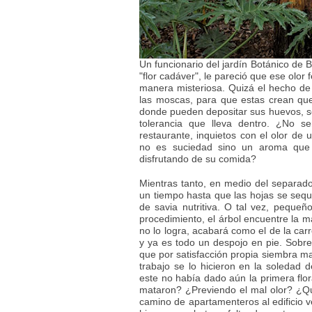
Un funcionario del jardín Botánico de B
"flor cadáver", le pareció que ese olor 
manera misteriosa. Quizá el hecho de
las moscas, para que estas crean que
donde pueden depositar sus huevos, se
tolerancia que lleva dentro. ¿No s
restaurante, inquietos con el olor de
no es suciedad sino un aroma que t
disfrutando de su comida?
Mientras tanto, en medio del separado
un tiempo hasta que las hojas se sequen
de savia nutritiva. O tal vez, pequeño
procedimiento, el árbol encuentre la m
no lo logra, acabará como el de la carr
y ya es todo un despojo en pie. Sobre
que por satisfacción propia siembra ma
trabajo se lo hicieron en la soledad
este no había dado aún la primera flor
mataron? ¿Previendo el mal olor? ¿Qu
camino de apartamenteros al edificio v