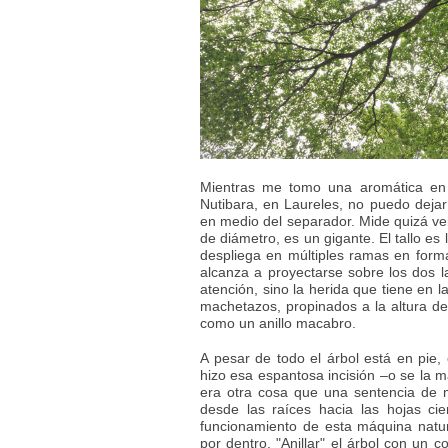
Mientras me tomo una aromática en 
Nutibara, en Laureles, no puedo deja
en medio del separador. Mide quizá ve
de diámetro, es un gigante. El tallo es 
despliega en múltiples ramas en form
alcanza a proyectarse sobre los dos l
atención, sino la herida que tiene en 
machetazos, propinados a la altura de 
como un anillo macabro.
A pesar de todo el árbol está en pie, 
hizo esa espantosa incisión –o se la 
era otra cosa que una sentencia de m
desde las raíces hacia las hojas cie
funcionamiento de esta máquina natura
por dentro. "Anillar" el árbol con un 