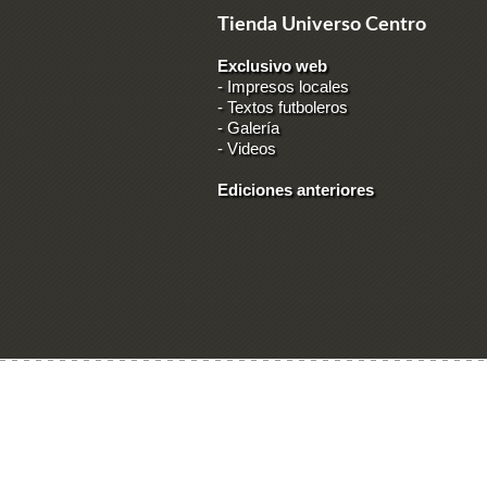
Tienda Universo Centro
Exclusivo web
-
Impresos locales
-
Textos futboleros
-
Galería
-
Videos
Ediciones anteriores
Ingresar