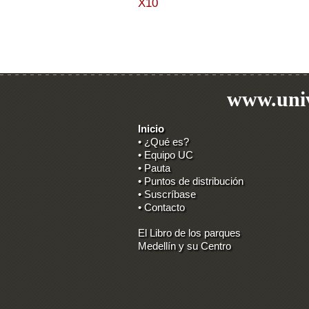
X10
www.univ
Inicio
• ¿Qué es?
• Equipo UC
• Pauta
• Puntos de distribución
• Suscríbase
• Contacto
El Libro de los parques
Medellín y su Centro