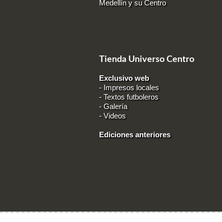
Medellín y su Centro
Tienda Universo Centro
Exclusivo web
-
Impresos locales
-
Textos futboleros
-
Galería
-
Videos
Ediciones anteriores
Ingresar