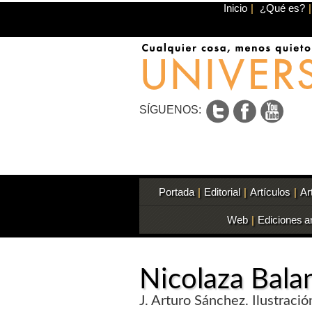
Inicio
|
¿Qué es?
|
SÍGUENOS:
Portada
|
Editorial
|
Artículos
|
Ar
Web
|
Ediciones a
Nicolaza Bala
J. Arturo Sánchez. Ilustraci