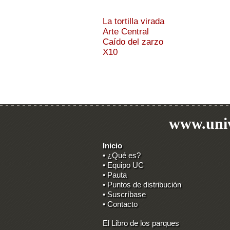
La tortilla virada
Arte Central
Caído del zarzo
X10
www.univ
Inicio
• ¿Qué es?
• Equipo UC
• Pauta
• Puntos de distribución
• Suscríbase
• Contacto
El Libro de los parques