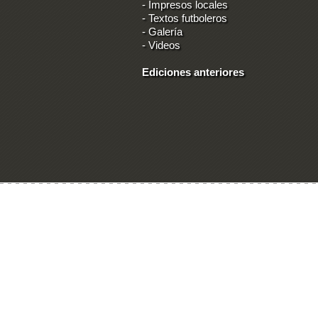
-
Impresos locales
-
Textos futboleros
-
Galería
-
Videos
Ediciones anteriores
Ingresar