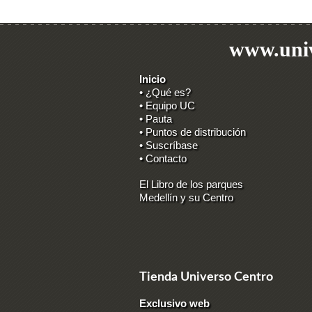
www.univ
Inicio
• ¿Qué es?
• Equipo UC
• Pauta
• Puntos de distribución
• Suscríbase
• Contacto
El Libro de los parques
Medellín y su Centro
Tienda Universo Centro
Exclusivo web