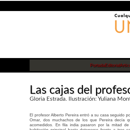
Portada
Editorial
Artíc
Las cajas del profes
Gloria Estrada. Ilustración: Yuliana Mo
El profesor Alberto Pereira entró a su casa seguido po
Omar, dos muchachos de los que Pereira decía q
acomedidos. En fila india pasaron por la mitad de
habitación principal hasta detenerse frente a tres c