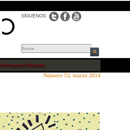
SÍGUENOS:
res
Proyectos Editoriales
Número 53, marzo 2014