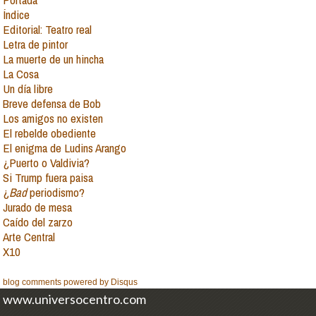
Índice
Editorial: Teatro real
Letra de pintor
La muerte de un hincha
La Cosa
Un día libre
Breve defensa de Bob
Los amigos no existen
El rebelde obediente
El enigma de Ludins Arango
¿Puerto o Valdivia?
Si Trump fuera paisa
¿
Bad
periodismo?
Jurado de mesa
Caído del zarzo
Arte Central
X10
blog comments powered by
Disqus
www.universocentro.com