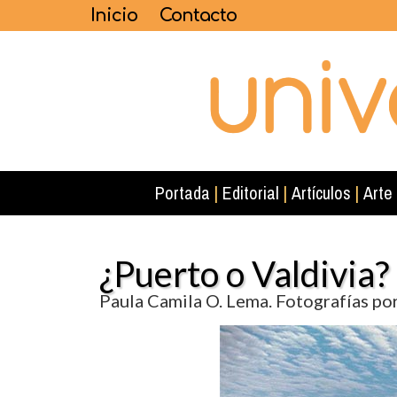
Inicio
Contacto
Portada
|
Editorial
|
Artículos
|
Arte
¿Puerto o Valdivia?
Paula Camila O. Lema. Fotografías por