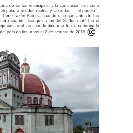
oria de tantos municipios, y la conclusión es más o
Sí pese a miedos reales, y la ciudad — el pueblo—
 Tiene razón Patricia cuando dice que antes le fue
onero cuando dice que a los del Sí “los mató fue el
viejo cascarrabias cuando dice que fue la soberbia lo
del país en las urnas el 2 de octubre de 2016.