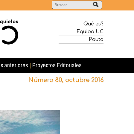
Qué es?
Equipo UC
Pauta
s anteriores
|
Proyectos Editoriales
Número 80, octubre 2016