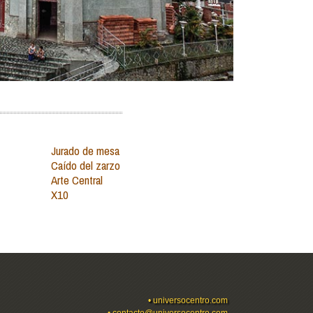
Jurado de mesa
Caído del zarzo
Arte Central
X10
•
universocentro.com