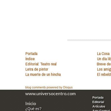
Portada
La Cosa
Índice
Un día li
Editorial: Teatro real
Breve de
Letra de pintor
Los amig
La muerte de un hincha
El rebel
blog comments powered by
Disqus
www.universocentro.com
Portada
Editorial
Inicio
Artículos
¿Qué es?