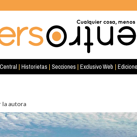
 Central
|
Historietas
|
Secciones
|
Exclusivo Web
|
Edicione
 la autora