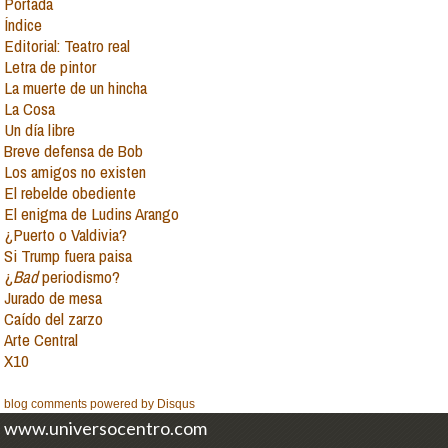
Portada
Índice
Editorial: Teatro real
Letra de pintor
La muerte de un hincha
La Cosa
Un día libre
Breve defensa de Bob
Los amigos no existen
El rebelde obediente
El enigma de Ludins Arango
¿Puerto o Valdivia?
Si Trump fuera paisa
¿
Bad
periodismo?
Jurado de mesa
Caído del zarzo
Arte Central
X10
blog comments powered by
Disqus
www.universocentro.com