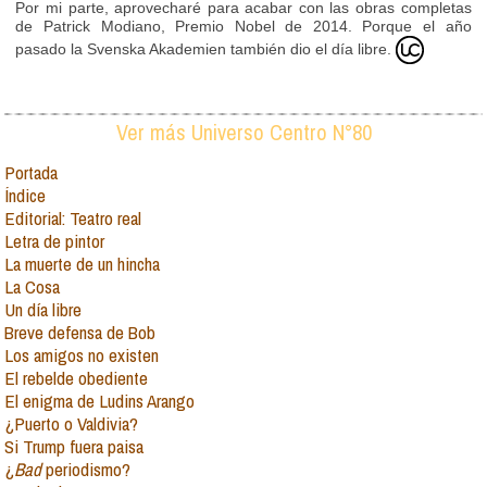
Por mi parte, aprovecharé para acabar con las obras completas
de Patrick Modiano, Premio Nobel de 2014. Porque el año
pasado la Svenska Akademien también dio el día libre.
Ver más Universo Centro N°80
Portada
Índice
Editorial: Teatro real
Letra de pintor
La muerte de un hincha
La Cosa
Un día libre
Breve defensa de Bob
Los amigos no existen
El rebelde obediente
El enigma de Ludins Arango
¿Puerto o Valdivia?
Si Trump fuera paisa
¿
Bad
periodismo?