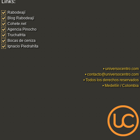
Links:
Rabodeají
Blog Rabodeají
Cohete.net
Agencia Pinocho
Truchafrita
Bocas de ceniza
Ignacio Piedrahíta
•
universocentro.com
•
contacto@universocentro.com
• Todos los derechos reservados
• Medellín / Colombia