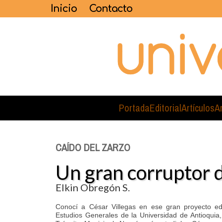
Inicio
Contacto
Portada
Editorial
Artículos
A
CAÍDO DEL ZARZO
Un gran corruptor 
Elkin Obregón S.
Conocí a César Villegas en ese gran proyecto edu
Estudios Generales de la Universidad de Antioquia,