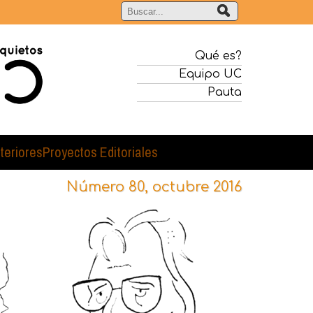
Qué es?
Equipo UC
Pauta
teriores
Proyectos Editoriales
Número 80, octubre 2016