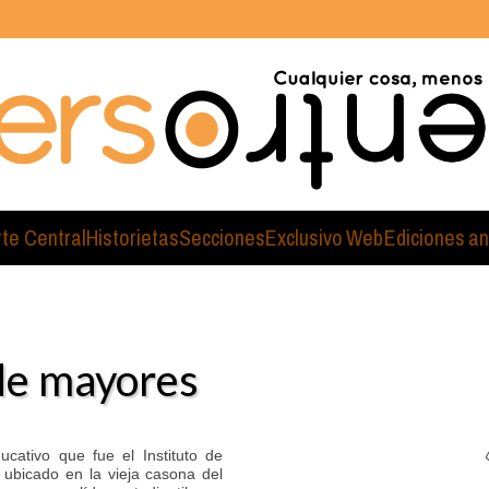
rte Central
Historietas
Secciones
Exclusivo Web
Ediciones an
de mayores
cativo que fue el Instituto de
 ubicado en la vieja casona del