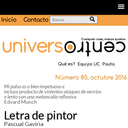
Inicio
Contacto
Qué es?
Equipo UC
Pauta
Número 80, octubre 2016
Mi pulso es o bien impetuoso e
incluso producto de violentos ataques de nervios
o lento con una melancolía reflexiva
Edvard Munch
Letra de pintor
Pascual Gaviria