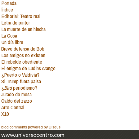
Portada
Índice
Editorial: Teatro real
Letra de pintor
La muerte de un hincha
La Cosa
Un día libre
Breve defensa de Bob
Los amigos no existen
El rebelde obediente
El enigma de Ludins Arango
¿Puerto o Valdivia?
Si Trump fuera paisa
¿
Bad
periodismo?
Jurado de mesa
Caído del zarzo
Arte Central
X10
blog comments powered by
Disqus
www.universocentro.com