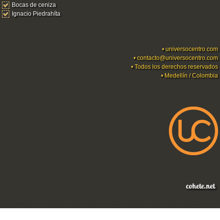
Bocas de ceniza
Ignacio Piedrahíta
•
universocentro.com
•
contacto@universocentro.com
• Todos los derechos reservados
• Medellín / Colombia
Ingresar