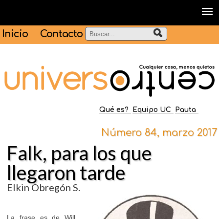
Inicio
Contacto
Qué es?
Equipo UC
Pauta
Número 84, marzo 2017
Falk, para los que
llegaron tarde
Elkin Obregón S.
La frase es de Will