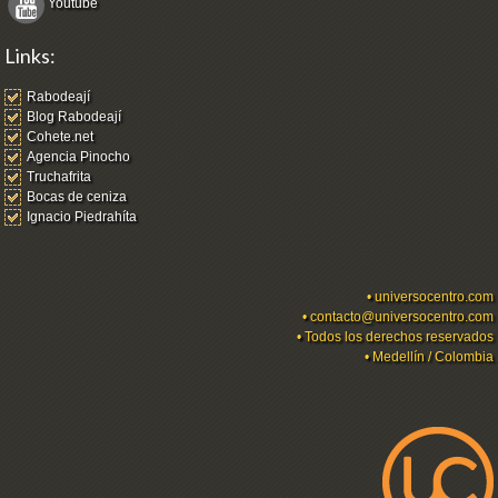
Youtube
Links:
Rabodeají
Blog Rabodeají
Cohete.net
Agencia Pinocho
Truchafrita
Bocas de ceniza
Ignacio Piedrahíta
•
universocentro.com
•
contacto@universocentro.com
• Todos los derechos reservados
• Medellín / Colombia