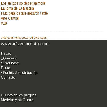
Los amigos no deberían morir
La toma de La Bastilla
Falk, para los que llegaron tarde
Arte Central
X10
blog comments powered by
Disqus
www.universocentro.com
Inicio
¿Qué es?
Suscríbase
Pauta
•
Puntos de distribución
Contacto
El Libro de los parques
Medellín y su Centro