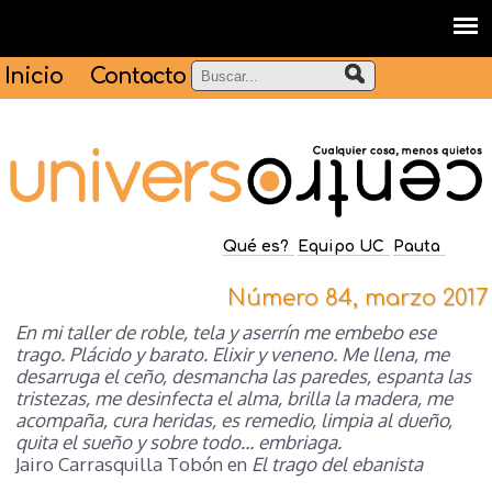
Inicio
Contacto
Qué es?
Equipo UC
Pauta
Número 84, marzo 2017
En mi taller de roble, tela y aserrín me embebo ese
trago. Plácido y barato. Elixir y veneno. Me llena, me
desarruga el ceño, desmancha las paredes, espanta las
tristezas, me desinfecta el alma, brilla la madera, me
acompaña, cura heridas, es remedio, limpia al dueño,
quita el sueño y sobre todo… embriaga.
Jairo Carrasquilla Tobón en
El trago del ebanista