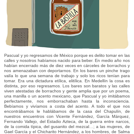
Pascual y yo regresamos de México porque es delito tomar en las
calles y nosotros habíamos nacido para beber. En medio año nos
habían encerrado más de diez veces en cárceles de borrachos y
nos amenazaban con deportarnos. En los bares un pinche trago
valía lo que una semana de trabajo y solo los ricos tenían para
tomar. Era una dictadura etílica, elitílica. En Medellín la cosa es
distinta, por eso regresamos. Los bares son baratos y las calles
viven atestadas de borrachos y gente amplia que por un poema,
una manilla o un acento mexicano, que Pascual y yo imitábamos
perfectamente, nos emborrachaban hasta la inconsciencia.
Bebíamos y vivíamos a costa del acento. A todo el que nos
encontrábamos le hablábamos de la casa del Chapulín, de
nuestros encuentros con Vicente Fernández, García Márquez,
Fernando Vallejo, del Estadio Azteca, de la guerra entre narcos,
de la comida típica, del gusanito del mezcal…; a las mujeres, de
Gael García y el Chicharito Hernández, a los hombres, de Salma