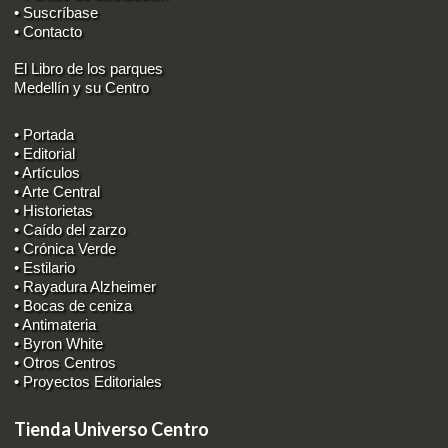
• Suscríbase
• Contacto
El Libro de los parques
Medellín y su Centro
• Portada
• Editorial
• Artículos
• Arte Central
• Historietas
• Caído del zarzo
• Crónica Verde
• Estilario
• Rayadura Alzheimer
• Bocas de ceniza
• Antimateria
• Byron White
• Otros Centros
• Proyectos Editoriales
Tienda Universo Centro