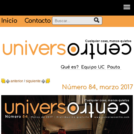
Inicio
Contacto
Qué es?
Equipo UC
Pauta
anterior
/
siguiente
Número 84, marzo 2017