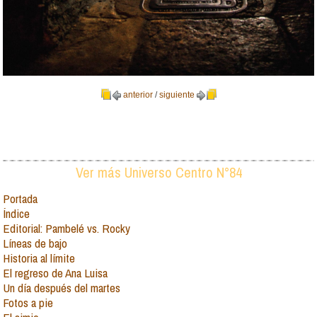
anterior
/
siguiente
Ver más Universo Centro N°84
Portada
Índice
Editorial: Pambelé vs. Rocky
Líneas de bajo
Historia al límite
El regreso de Ana Luisa
Un día después del martes
Fotos a pie