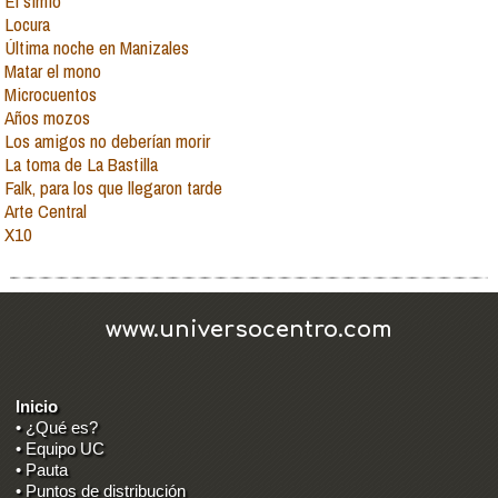
El simio
Locura
Última noche en Manizales
Matar el mono
Microcuentos
Años mozos
Los amigos no deberían morir
La toma de La Bastilla
Falk, para los que llegaron tarde
Arte Central
X10
www.universocentro.com
Inicio
• ¿Qué es?
• Equipo UC
• Pauta
• Puntos de distribución