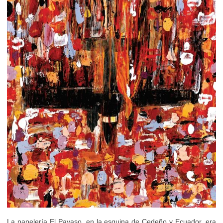
La papelería El Payaso, en la esquina de Cedeño y Ecuador, era