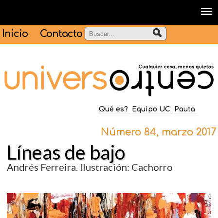
Inicio
Contacto
Qué es?
Equipo UC
Pauta
Número 84, marzo 2017
Líneas de bajo
Andrés Ferreira. Ilustración: Cachorro