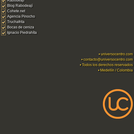
Rabodeají
Blog Rabodeají
Cohete.net
Agencia Pinocho
Truchafrita
Bocas de ceniza
Ignacio Piedrahíta
•
universocentro.com
•
contacto@universocentro.com
• Todos los derechos reservados
• Medellín / Colombia