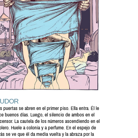
SUDOR
s puertas se abren en el primer piso. Ella entra. Él le
ce buenos días. Luego, el silencio de ambos en el
censor. La cautela de los números ascendiendo en el
blero. Huele a colonia y a perfume. En el espejo de
rás se ve que él da media vuelta y la abraza por la