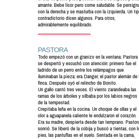
amante. Bebe licor pero come saludable. Se persign
con la derecha y se masturba con la izquierda. Un ti
contradictorio dicen algunos. Para otros,
admirablemente equilibrado.
PASTORA
Todo empezó con un granizo en la ventana; Pastora
se despertó y escuchó con atención: primero fue el
ladrido de un perro entre los relámpagos que
iluminaban la pieza; era Danger, el pastor alemán de 
finca. Después oyó el relincho de Bonito.
Un gallo cantó tres veces. El viento zarandeaba las
ramas de los árboles y silbaba por los labios negros
de la tempestad.
Crepitaba leña en la cocina. Un choque de ollas y el
olor a aguapanela caliente le endulzaron el corazón.
Era su madre, despierta desde tan temprano. Pastor
sonrió. Se liberó de la cobija y buscó a tientas, con l
pies, las pantuflas en el suelo. Sentada en la cama,