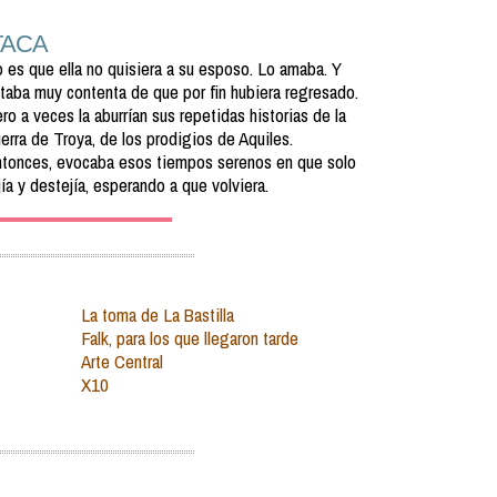
TACA
 es que ella no quisiera a su esposo. Lo amaba. Y
taba muy contenta de que por fin hubiera regresado.
ro a veces la aburrían sus repetidas historias de la
erra de Troya, de los prodigios de Aquiles.
tonces, evocaba esos tiempos serenos en que solo
jía y destejía, esperando a que volviera.
La toma de La Bastilla
Falk, para los que llegaron tarde
Arte Central
X10