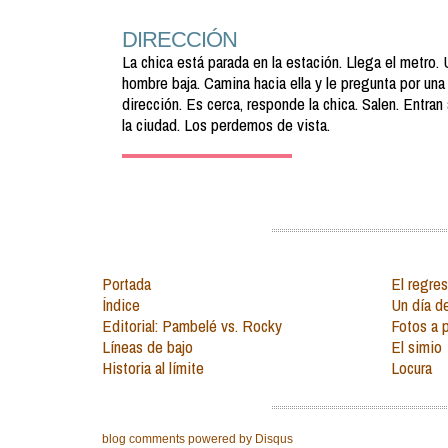
DIRECCIÓN
La chica está parada en la estación. Llega el metro. 
hombre baja. Camina hacia ella y le pregunta por una
dirección. Es cerca, responde la chica. Salen. Entran 
la ciudad. Los perdemos de vista.
Portada
El regre
Índice
Un día d
Editorial: Pambelé vs. Rocky
Fotos a 
Líneas de bajo
El simio
Historia al límite
Locura
blog comments powered by
Disqus