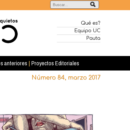
Qué es?
Equipo UC
Pauta
s anteriores
|
Proyectos Editoriales
Número 84, marzo 2017