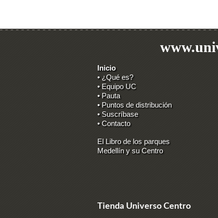
www.univ
Inicio
• ¿Qué es?
• Equipo UC
• Pauta
• Puntos de distribución
• Suscríbase
• Contacto
El Libro de los parques
Medellín y su Centro
Tienda Universo Centro