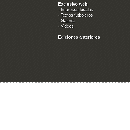
Exclusivo web
-
Impresos locales
-
Textos futboleros
-
Galería
-
Videos
Ediciones anteriores
Ingresar