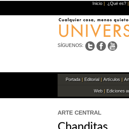
Inicio
|
¿Qué es?
|
SÍGUENOS:
Portada
|
Editorial
|
Artículos
|
Ar
Web
|
Ediciones a
ARTE CENTRAL
Chanditas