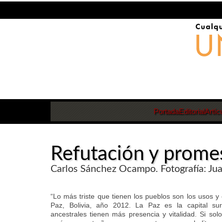
Portada
Editorial
Artíc
Refutación y prome
Carlos Sánchez Ocampo. Fotografía: Ju
“Lo más triste que tienen los pueblos son los usos y 
Paz, Bolivia, año 2012. La Paz es la capital su
ancestrales tienen más presencia y vitalidad. Si solo