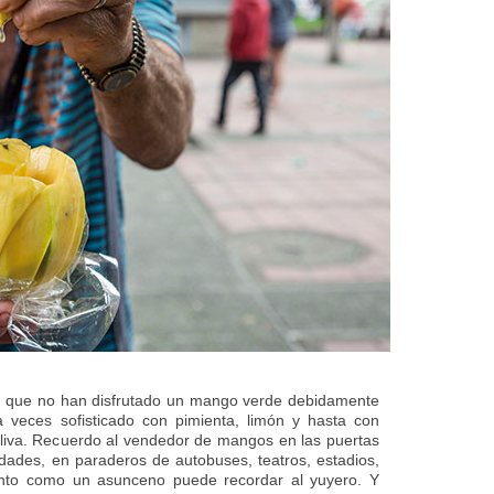
 que no han disfrutado un mango verde debidamente
 veces sofisticado con pimienta, limón y hasta con
oliva. Recuerdo al vendedor de mangos en las puertas
idades, en paraderos de autobuses, teatros, estadios,
 tanto como un asunceno puede recordar al yuyero. Y