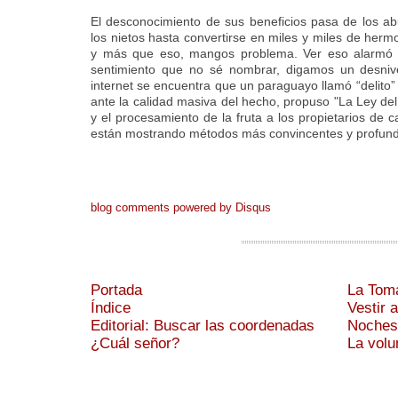
El desconocimiento de sus beneficios pasa de los abu
los nietos hasta convertirse en miles y miles de he
y más que eso, mangos problema. Ver eso alarmó 
sentimiento que no sé nombrar, digamos un desnive
internet se encuentra que un paraguayo llamó “delito”
ante la calidad masiva del hecho, propuso "La Ley d
y el procesamiento de la fruta a los propietarios de 
están mostrando métodos más convincentes y profund
blog comments powered by
Disqus
Portada
La Tom
Índice
Vestir 
Editorial: Buscar las coordenadas
Noches 
¿Cuál señor?
La volu