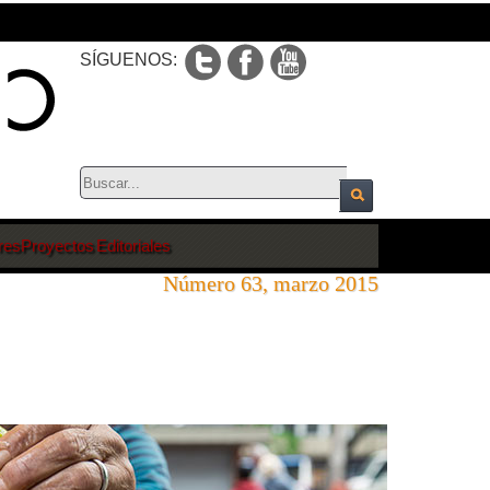
SÍGUENOS:
res
Proyectos Editoriales
Número 63, marzo 2015