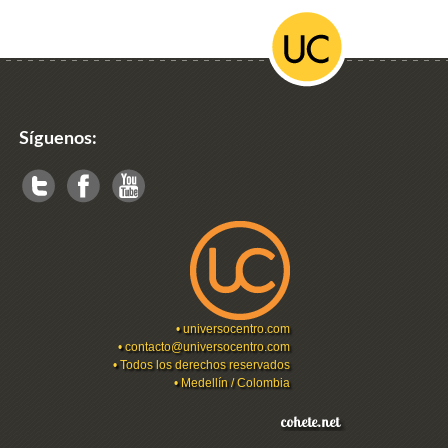
Síguenos:
•
universocentro.com
•
contacto@universocentro.com
• Todos los derechos reservados
• Medellín / Colombia