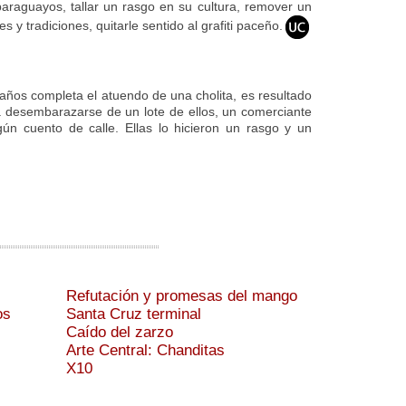
araguayos, tallar un rasgo en su cultura, remover un
y tradiciones, quitarle sentido al grafiti paceño.
ños completa el atuendo de una cholita, es resultado
a desembarazarse de un lote de ellos, un comerciante
gún cuento de calle. Ellas lo hicieron un rasgo y un
Refutación y promesas del mango
os
Santa Cruz terminal
Caído del zarzo
Arte Central: Chanditas
X10