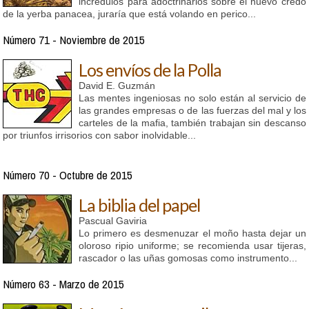
incrédulos para adoctrinarlos sobre el nuevo credo
de la yerba panacea, juraría que está volando en perico...
Número 71 - Noviembre de 2015
Los envíos de la Polla
David E. Guzmán
Las mentes ingeniosas no solo están al servicio de
las grandes empresas o de las fuerzas del mal y los
carteles de la mafia, también trabajan sin descanso
por triunfos irrisorios con sabor inolvidable...
Número 70 - Octubre de 2015
La biblia del papel
Pascual Gaviria
Lo primero es desmenuzar el moño hasta dejar un
oloroso ripio uniforme; se recomienda usar tijeras,
rascador o las uñas gomosas como instrumento...
Número 63 - Marzo de 2015