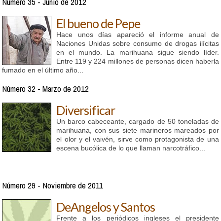
Número 35 - Junio de 2012
El bueno de Pepe
Hace unos días apareció el informe anual de
Naciones Unidas sobre consumo de drogas ilícitas
en el mundo. La marihuana sigue siendo líder.
Entre 119 y 224 millones de personas dicen haberla
fumado en el último año...
Número 32 - Marzo de 2012
Diversificar
Un barco cabeceante, cargado de 50 toneladas de
marihuana, con sus siete marineros mareados por
el olor y el vaivén, sirve como protagonista de una
escena bucólica de lo que llaman narcotráfico...
Número 29 - Noviembre de 2011
DeAngelos y Santos
Frente a los periódicos ingleses el presidente