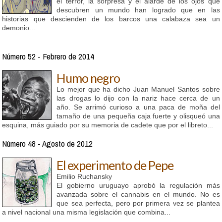
el terror, la sorpresa y el alarde de los ojos que
descubren un mundo han logrado que en las
historias que descienden de los barcos una calabaza sea un
demonio...
Número 52 - Febrero de 2014
Humo negro
Lo mejor que ha dicho Juan Manuel Santos sobre
las drogas lo dijo con la nariz hace cerca de un
año. Se arrimó curioso a una paca de moña del
tamaño de una pequeña caja fuerte y olisqueó una
esquina, más guiado por su memoria de cadete que por el libreto...
Número 48 - Agosto de 2012
El experimento de Pepe
Emilio Ruchansky
El gobierno uruguayo aprobó la regulación más
avanzada sobre el cannabis en el mundo. No es
que sea perfecta, pero por primera vez se plantea
a nivel nacional una misma legislación que combina...