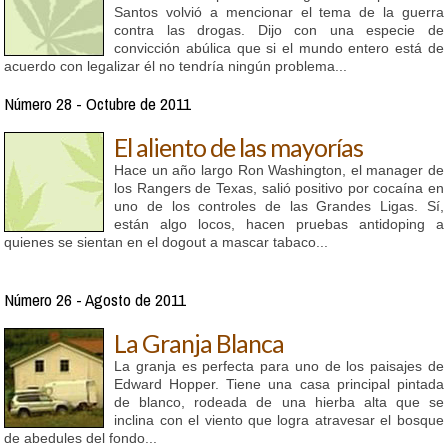
Santos volvió a mencionar el tema de la guerra
contra las drogas. Dijo con una especie de
convicción abúlica que si el mundo entero está de
acuerdo con legalizar él no tendría ningún problema...
Número 28 - Octubre de 2011
El aliento de las mayorías
Hace un año largo Ron Washington, el manager de
los Rangers de Texas, salió positivo por cocaína en
uno de los controles de las Grandes Ligas. Sí,
están algo locos, hacen pruebas antidoping a
quienes se sientan en el dogout a mascar tabaco...
Número 26 - Agosto de 2011
La Granja Blanca
La granja es perfecta para uno de los paisajes de
Edward Hopper. Tiene una casa principal pintada
de blanco, rodeada de una hierba alta que se
inclina con el viento que logra atravesar el bosque
de abedules del fondo...