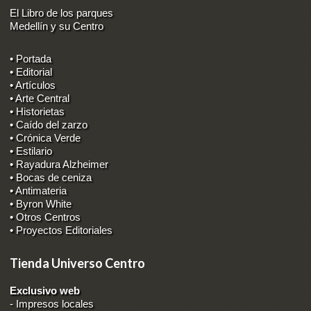
El Libro de los parques
Medellín y su Centro
• Portada
• Editorial
• Artículos
• Arte Central
• Historietas
• Caído del zarzo
• Crónica Verde
• Estilario
• Rayadura Alzheimer
• Bocas de ceniza
• Antimateria
• Byron White
• Otros Centros
• Proyectos Editoriales
Tienda Universo Centro
Exclusivo web
-
Impresos locales