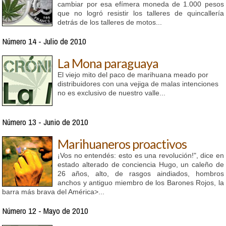
cambiar por esa efímera moneda de 1.000 pesos
que no logró resistir los talleres de quincallería
detrás de los talleres de motos...
Número 14 - Julio de 2010
La Mona paraguaya
El viejo mito del paco de marihuana meado por
distribuidores con una vejiga de malas intenciones
no es exclusivo de nuestro valle...
Número 13 - Junio de 2010
Marihuaneros proactivos
¡Vos no entendés: esto es una revolución!", dice en
estado alterado de conciencia Hugo, un caleño de
26 años, alto, de rasgos aindiados, hombros
anchos y antiguo miembro de los Barones Rojos, la
barra más brava del América>...
Número 12 - Mayo de 2010