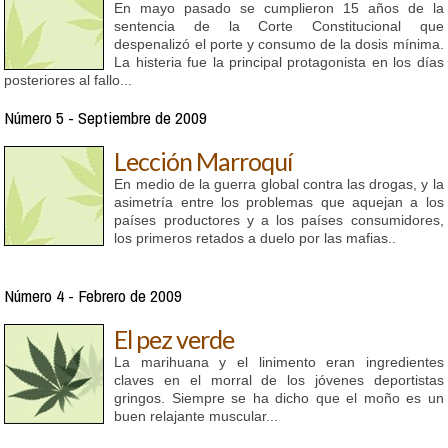
En mayo pasado se cumplieron 15 años de la
sentencia de la Corte Constitucional que
despenalizó el porte y consumo de la dosis mínima.
La histeria fue la principal protagonista en los días
posteriores al fallo...
Número 5 - Septiembre de 2009
Lección Marroquí
En medio de la guerra global contra las drogas, y la
asimetría entre los problemas que aquejan a los
países productores y a los países consumidores,
los primeros retados a duelo por las mafias..
Número 4 - Febrero de 2009
El pez verde
La marihuana y el linimento eran ingredientes
claves en el morral de los jóvenes deportistas
gringos. Siempre se ha dicho que el moño es un
buen relajante muscular...