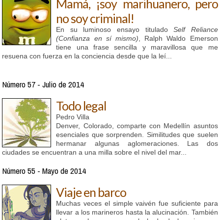
Mamá, ¡soy marihuanero, pero
no soy criminal!
En su luminoso ensayo titulado
Self Reliance
(Confianza en sí mismo)
, Ralph Waldo Emerson
tiene una frase sencilla y maravillosa que me
resuena con fuerza en la conciencia desde que la leí...
Número 57 - Julio de 2014
Todo legal
Pedro Villa
Denver, Colorado, comparte con Medellín asuntos
esenciales que sorprenden. Similitudes que suelen
hermanar algunas aglomeraciones. Las dos
ciudades se encuentran a una milla sobre el nivel del mar...
Número 55 - Mayo de 2014
Viaje en barco
Muchas veces el simple vaivén fue suficiente para
llevar a los marineros hasta la alucinación. También