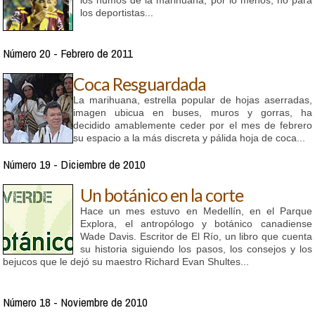
los humos de la marihuana; por lo menos, no para
los deportistas...
Número 20 - Febrero de 2011
Coca Resguardada
La marihuana, estrella popular de hojas aserradas,
imagen ubicua en buses, muros y gorras, ha
decidido amablemente ceder por el mes de febrero
su espacio a la más discreta y pálida hoja de coca...
Número 19 - Diciembre de 2010
Un botánico en la corte
Hace un mes estuvo en Medellín, en el Parque
Explora, el antropólogo y botánico canadiense
Wade Davis. Escritor de El Río, un libro que cuenta
su historia siguiendo los pasos, los consejos y los
bejucos que le dejó su maestro Richard Evan Shultes...
Número 18 - Noviembre de 2010