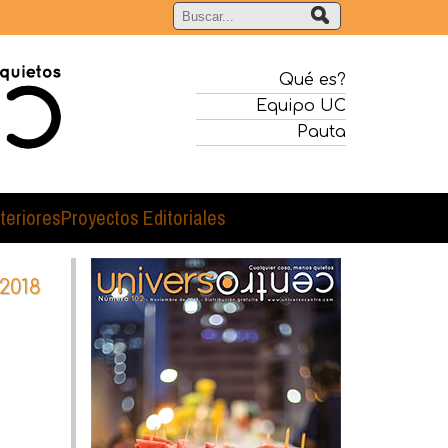
Qué es?
Equipo UC
Pauta
teriores
Proyectos Editoriales
2018