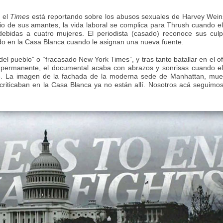
 el
Times
está reportando sobre los abusos sexuales de Harvey Wein
o de sus amantes, la vida laboral se complica para Thrush cuando el
debidas a cuatro mujeres. El periodista (casado) reconoce sus culp
do en la Casa Blanca cuando le asignan una nueva fuente.
l pueblo” o “fracasado New York Times”, y tras tanto batallar en el of
 permanente, el documental acaba con abrazos y sonrisas cuando el
018. La imagen de la fachada de la moderna sede de Manhattan, mues
criticaban en la Casa Blanca ya no están allí. Nosotros acá seguimos