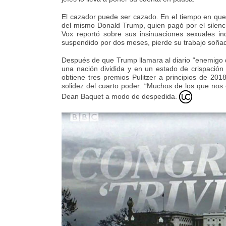
El cazador puede ser cazado. En el tiempo en que
del mismo Donald Trump, quien pagó por el silenci
Vox reportó sobre sus insinuaciones sexuales in
suspendido por dos meses, pierde su trabajo soña
Después de que Trump llamara al diario “enemigo de
una nación dividida y en un estado de crispación
obtiene tres premios Pulitzer a principios de 2
solidez del cuarto poder. “Muchos de los que nos 
Dean Baquet a modo de despedida.