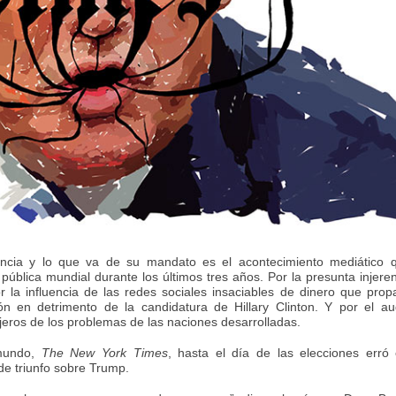
ncia y lo que va de su mandato es el acontecimiento mediático 
ública mundial durante los últimos tres años. Por la presunta injere
r la influencia de las redes sociales insaciables de dinero que pro
ión en detrimento de la candidatura de Hillary Clinton. Y por el a
njeros de los problemas de las naciones desarrolladas.
 mundo,
The New York Times
, hasta el día de las elecciones erró
de triunfo sobre Trump.