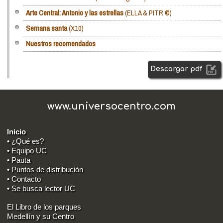
Arte Central: Antonio y las estrellas
(ELLA & PITR ©)
Semana santa
(X10)
Nuestros recomendados
Descargar pdf
www.universocentro.com
Inicio
• ¿Qué es?
• Equipo UC
• Pauta
• Puntos de distribución
• Contacto
• Se busca lector UC
El Libro de los parques
Medellín y su Centro