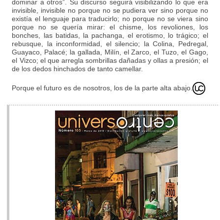
dominar a otros”. Su discurso seguirá visibilizando lo que era
invisible, invisible no porque no se pudiera ver sino porque no
existía el lenguaje para traducirlo; no porque no se viera sino
porque no se quería mirar: el chisme, los revoliones, los
bonches, las batidas, la pachanga, el erotismo, lo trágico; el
rebusque, la inconformidad, el silencio; la Colina, Pedregal,
Guayaco, Palacé; la gallada, Milín, el Zarco, el Tuzo, el Gago,
el Vizco; el que arregla sombrillas dañadas y ollas a presión; el
de los dedos hinchados de tanto camellar.
Porque el futuro es de nosotros, los de la parte alta abajo.