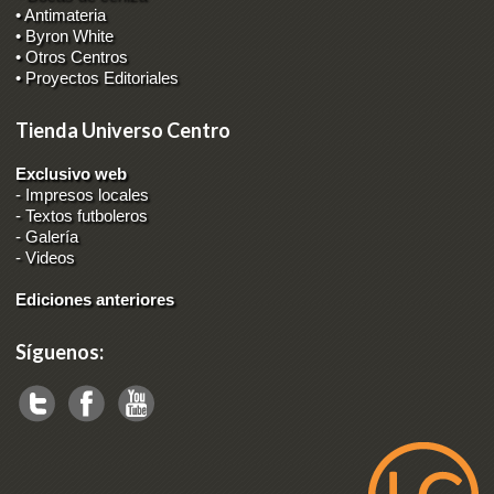
• Antimateria
• Byron White
• Otros Centros
• Proyectos Editoriales
Tienda Universo Centro
Exclusivo web
-
Impresos locales
-
Textos futboleros
-
Galería
-
Videos
Ediciones anteriores
Síguenos: