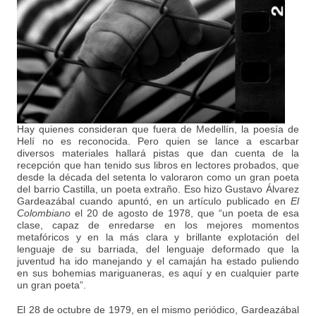
Hay quienes consideran que fuera de Medellín, la poesía de
Helí no es reconocida. Pero quien se lance a escarbar
diversos materiales hallará pistas que dan cuenta de la
recepción que han tenido sus libros en lectores probados, que
desde la década del setenta lo valoraron como un gran poeta
del barrio Castilla, un poeta extraño. Eso hizo Gustavo Álvarez
Gardeazábal cuando apuntó, en un artículo publicado en
El
Colombiano
el 20 de agosto de 1978, que “un poeta de esa
clase, capaz de enredarse en los mejores momentos
metafóricos y en la más clara y brillante explotación del
lenguaje de su barriada, del lenguaje deformado que la
juventud ha ido manejando y el camaján ha estado puliendo
en sus bohemias mariguaneras, es aquí y en cualquier parte
un gran poeta”.
El 28 de octubre de 1979, en el mismo periódico, Gardeazábal