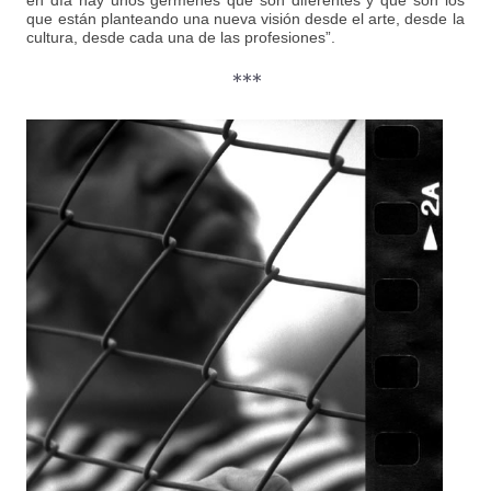
en día hay unos gérmenes que son diferentes y que son los
que están planteando una nueva visión desde el arte, desde la
cultura, desde cada una de las profesiones”.
***