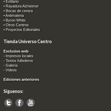
• Estilario
• Rayadura Alzheimer
• Bocas de ceniza
• Antimateria
• Byron White
• Otros Centros
• Proyectos Editoriales
Tienda Universo Centro
Exclusivo web
-
Impresos locales
-
Textos futboleros
-
Galería
-
Videos
Ediciones anteriores
Síguenos: