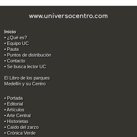
www.universocentro.com
Inicio
• ¿Qué es?
• Equipo UC
• Pauta
• Puntos de distribución
• Contacto
• Se busca lector UC
El Libro de los parques
Medellín y su Centro
• Portada
• Editorial
• Artículos
• Arte Central
• Historietas
• Caído del zarzo
• Crónica Verde