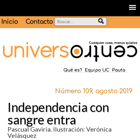
Inicio
Contacto
Qué es?
Equipo UC
Pauta
Número 109, agosto 2019
Independencia con
sangre entra
Pascual Gaviria. Ilustración: Verónica
Velásquez