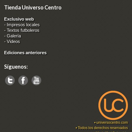
Tienda Universo Centro
Exclusivo web
-
Impresos locales
-
Textos futboleros
-
Galería
-
Videos
Ediciones anteriores
Síguenos:
•
universocentro.com
• Todos los derechos reservados