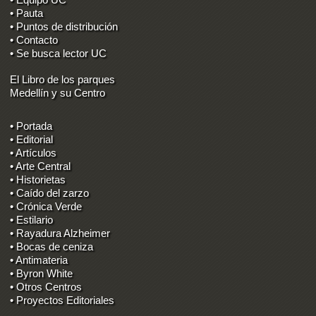
• Pauta
• Puntos de distribución
• Contacto
• Se busca lector UC
El Libro de los parques
Medellín y su Centro
• Portada
• Editorial
• Artículos
• Arte Central
• Historietas
• Caído del zarzo
• Crónica Verde
• Estilario
• Rayadura Alzheimer
• Bocas de ceniza
• Antimateria
• Byron White
• Otros Centros
• Proyectos Editoriales