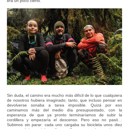
era un poco cierto.
Sin duda, el camino era mucho más difícil de lo que cualquiera
de nosotros hubiera imaginado; tanto, que incluso pensar en
devolverse sonaba a tarea imposible. Quizá por eso
caminamos más del medio día presupuestado, con la
esperanza de que ya pronto terminaríamos de subir la
cordillera y empezaría el descenso. Pero eso no pasó…
Subimos sin parar: cada uno cargaba su bicicleta unos diez