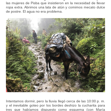
las mujeres de Pisba que insistieron en la necesidad de llevar
ropa extra. Abrimos una lata de atún y comimos mecato dulce
de postre. El agua no era problema.
Intentamos dormir, pero la lluvia llegó cerca de las 10:00 p. m.
y el inevitable goteo por los bordes deshizo la cucharita para
tres que habíamos dispuesto como esquema (con María