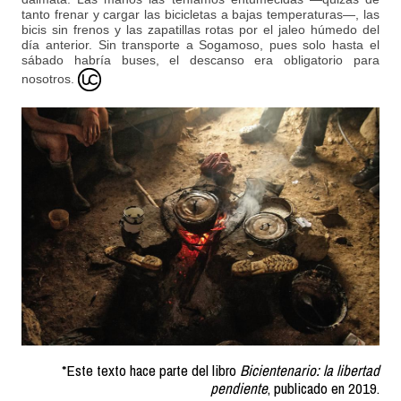
tanto frenar y cargar las bicicletas a bajas temperaturas—, las
bicis sin frenos y las zapatillas rotas por el jaleo húmedo del
día anterior. Sin transporte a Sogamoso, pues solo hasta el
sábado habría buses, el descanso era obligatorio para
nosotros.
*Este texto hace parte del libro
Bicientenario: la libertad
pendiente
, publicado en 2019.