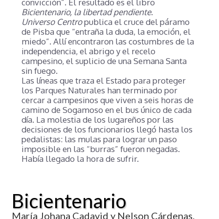
convicción”. El resultado es el libro
Bicientenario, la libertad pendiente
.
Universo Centro
publica el cruce del páramo
de Pisba que “entraña la duda, la emoción, el
miedo”. Allí encontraron las costumbres de la
independencia, el abrigo y el recelo
campesino, el suplicio de una Semana Santa
sin fuego.
Las líneas que traza el Estado para proteger
los Parques Naturales han terminado por
cercar a campesinos que viven a seis horas de
camino de Sogamoso en el bus único de cada
día. La molestia de los lugareños por las
decisiones de los funcionarios llegó hasta los
pedalistas: las mulas para lograr un paso
imposible en las “burras” fueron negadas.
Había llegado la hora de sufrir.
Bicientenario
María Johana Cadavid y Nelson Cárdenas.