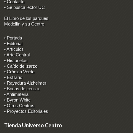
• Contacto
• Se busca lector UC
El Libro de los parques
Medellín y su Centro
• Portada
• Editorial
• Artículos
• Arte Central
• Historietas
• Caído del zarzo
• Crónica Verde
• Estilario
• Rayadura Alzheimer
• Bocas de ceniza
• Antimateria
• Byron White
• Otros Centros
• Proyectos Editoriales
Tienda Universo Centro