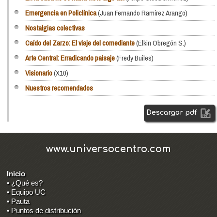
Emergencia en Policlínica
(Juan Fernando Ramírez Arango)
Nostalgias colectivas
Caído del Zarzo: El viaje del comediante
(Elkin Obregón S.)
Arte Central: Erradicando paisaje
(Fredy Builes)
Visionario
(X10)
Nuestros recomendados
Descargar pdf
www.universocentro.com
Inicio
• ¿Qué es?
• Equipo UC
• Pauta
• Puntos de distribución